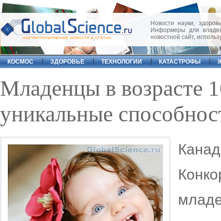
Новости науки, здоровь
Информеры для владел
новостной сайт, исполь
научно-популярные новости и статьи
КОСМОС
ЗДОРОВЬЕ
ТЕХНОЛОГИИ
КАТАСТРОФЫ
Младенцы в возрасте 1
уникальные способнос
Кана
Конк
млад