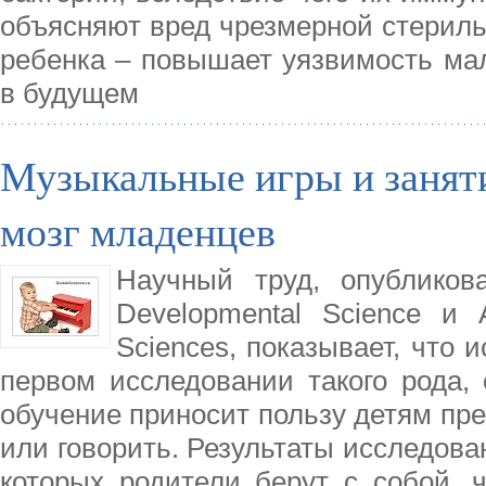
объясняют вред чрезмерной стериль
ребенка – повышает уязвимость ма
в будущем
Музыкальные игры и занят
мозг младенцев
Научный труд, опубликов
Developmental Science и
Sciences, показывает, что и
первом исследовании такого рода,
обучение приносит пользу детям пре
или говорить. Результаты исследова
которых родители берут с собой, 