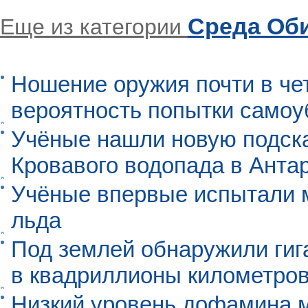
Среда Об
Еще из категории
Ношение оружия почти в че
вероятность попытки самоу
Учёные нашли новую подск
Кровавого водопада в Анта
Учёные впервые испытали м
льда
Под землей обнаружили гиг
в квадриллионы километро
Низкий уровень дофамина 