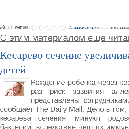
Рейтинг:
Авторизуйтесь
для оценки материа
С этим материалом еще чита
Кесарево сечение увеличива
детей
Рождение ребенка через кес
раз риск развития алл
представлены сотрудникам
сообщает The Daily Mail. Дело в то
кесарева сечения, минуют родов
бактерии, вследствие чего их иммун