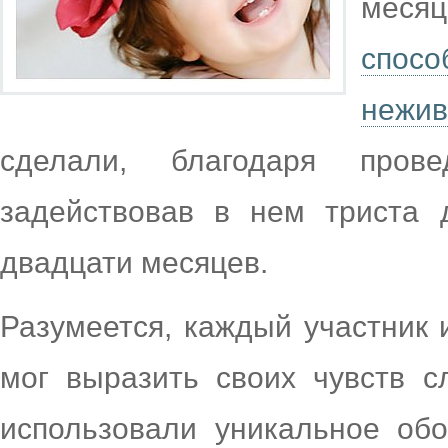
меся
спос
нежив
сделали, благодаря пров
задействовав в нем триста 
двадцати месяцев.
Разумеется, каждый участник 
мог выразить своих чувств с
использовали уникальное об