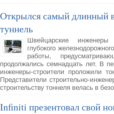
Открылся самый длинный 
туннель
Швейцарские инженеры 
глубокого железнодорожног
работы, предусматрив
продолжались семнадцать лет. В пе
инженеры-строители проложили тон
Представители строительно-инженер
строительству тоннеля велась в без
Infiniti презентовал свой 