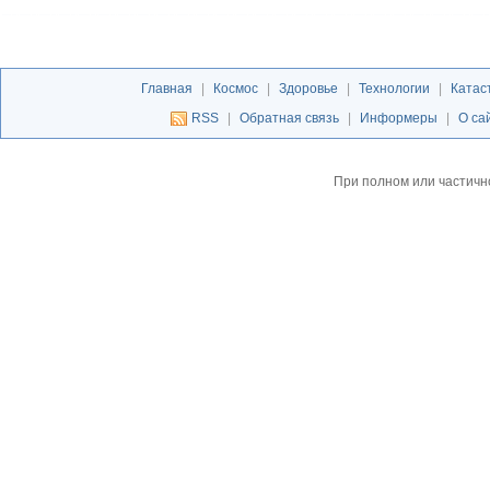
Главная
|
Космос
|
Здоровье
|
Технологии
|
Катас
RSS
|
Обратная связь
|
Информеры
|
О са
При полном или частичн