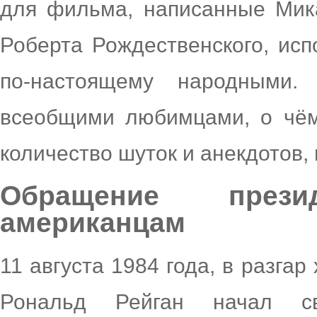
для фильма, написанные Мик
Роберта Рождественского, ис
по-настоящему народными.
всеобщими любимцами, о чём
количество шуток и анекдотов, 
Обращение през
американцам
11 августа 1984 года, в разга
Рональд Рейган начал св