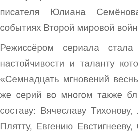
писателя Юлиана Семёнов
событиях Второй мировой войн
Режиссёром сериала стала 
настойчивости и таланту кот
«Семнадцать мгновений весны
же серий во многом также бл
составу: Вячеславу Тихонову,
Плятту, Евгению Евстигнееву,