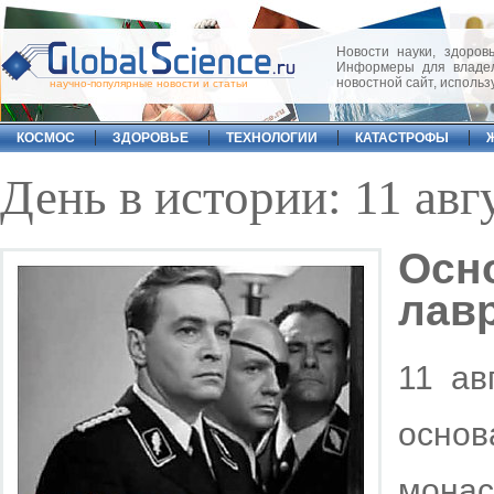
Новости науки, здоровь
Информеры для владел
новостной сайт, исполь
научно-популярные новости и статьи
КОСМОС
ЗДОРОВЬЕ
ТЕХНОЛОГИИ
КАТАСТРОФЫ
День в истории: 11 авг
Осн
лав
11 ав
осно
мона