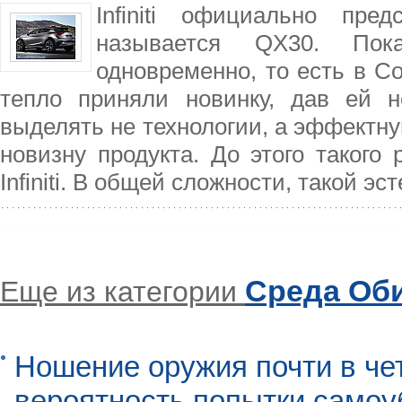
Infiniti официально пре
называется QX30. По
одновременно, то есть в С
тепло приняли новинку, дав ей неп
выделять не технологии, а эффектн
новизну продукта. До этого такого
Infiniti. В общей сложности, такой 
Среда Об
Еще из категории
Ношение оружия почти в че
вероятность попытки самоу