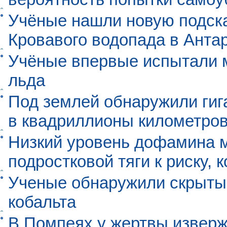
Учёные нашли новую подск
Кровавого водопада в Анта
Учёные впервые испытали м
льда
Под землей обнаружили гиг
в квадриллионы километро
Низкий уровень дофамина 
подростковой тяги к риску, 
Ученые обнаружили скрыты
кобальта
В Помпеях у жертвы извер