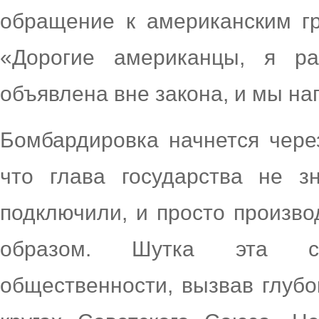
обращение к американским г
«Дорогие американцы, я р
объявлена вне закона, и мы на
Бомбардировка начнется через
что глава государства не 
подключили, и просто произво
образом. Шутка эта с
общественности, вызвав глуб