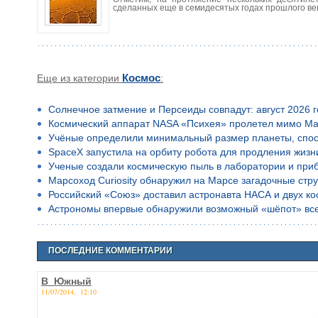
сделанных еще в семидесятых годах прошлого ве
Еще из категории
Космос
:
Солнечное затмение и Персеиды совпадут: август 2026 
Космический аппарат NASA «Психея» пролетел мимо Ма
Учёные определили минимальный размер планеты, спос
SpaceX запустила на орбиту робота для продления жизн
Ученые создали космическую пыль в лаборатории и приб
Марсоход Curiosity обнаружил на Марсе загадочные стр
Российский «Союз» доставил астронавта НАСА и двух к
Астрономы впервые обнаружили возможный «шёпот» все
ПОСЛЕДНИЕ КОММЕНТАРИИ
В_Южный
11/07/2014, 12:10