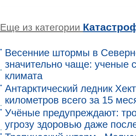
Катастро
Еще из категории
Весенние штормы в Северн
значительно чаще: ученые 
климата
Антарктический ледник Хект
километров всего за 15 мес
Учёные предупреждают: тро
угрозу здоровью даже посл