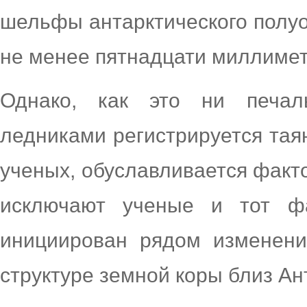
шельфы антарктического полуо
не менее пятнадцати миллимет
Однако, как это ни печал
ледниками регистрируется тая
ученых, обуславливается факт
исключают ученые и тот ф
инициирован рядом изменени
структуре земной коры близ Ан