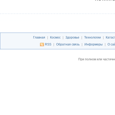
Главная
|
Космос
|
Здоровье
|
Технологии
|
Катас
RSS
|
Обратная связь
|
Информеры
|
О са
При полном или частичн