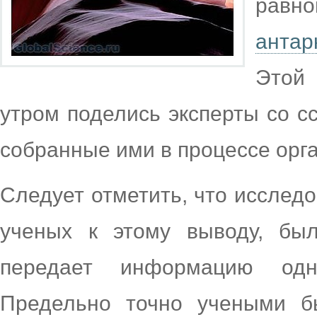
равно
анта
Этой
утром поделись эксперты со 
собранные ими в процессе орг
Следует отметить, что исслед
ученых к этому выводу, бы
передает информацию одн
Предельно точно учеными б