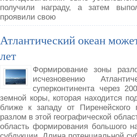
получили награду, а затем выпо
проявили свою
Атлантический океан може
лет
Формирование зоны разл
исчезновению Атланти
суперконтинента через 20
земной коры, которая находится по
ближе к западу от Пиренейского 
разлом в этой географической област
область формирования большого на
субдукции. Длина потенциальной су