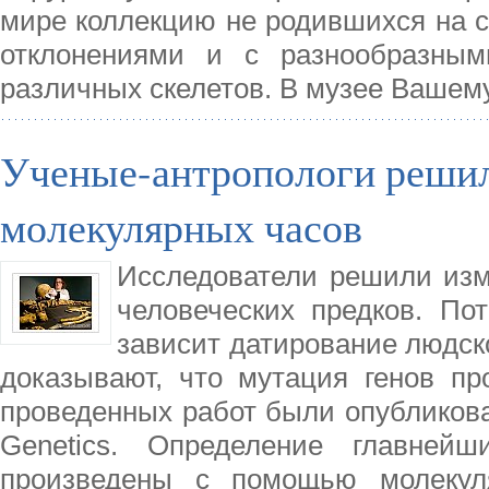
мире коллекцию не родившихся на 
отклонениями и с разнообразным
различных скелетов. В музее Вашем
Ученые-антропологи решил
молекулярных часов
Исследователи решили изм
человеческих предков. По
зависит датирование людск
доказывают, что мутация генов пр
проведенных работ были опубликова
Genetics. Определение главней
произведены с помощью молекул