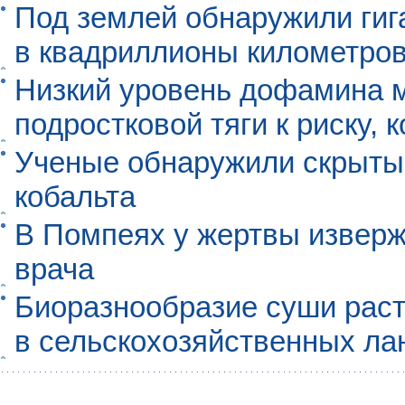
Под землей обнаружили гиг
в квадриллионы километро
Низкий уровень дофамина 
подростковой тяги к риску, 
Ученые обнаружили скрыты
кобальта
В Помпеях у жертвы извер
врача
Биоразнообразие суши раст
в сельскохозяйственных л