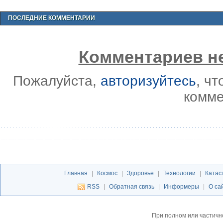
ПОСЛЕДНИЕ КОММЕНТАРИИ
Комментариев не
Пожалуйста,
авторизуйтесь
, ч
комме
Главная
|
Космос
|
Здоровье
|
Технологии
|
Катас
RSS
|
Обратная связь
|
Информеры
|
О са
При полном или частичн