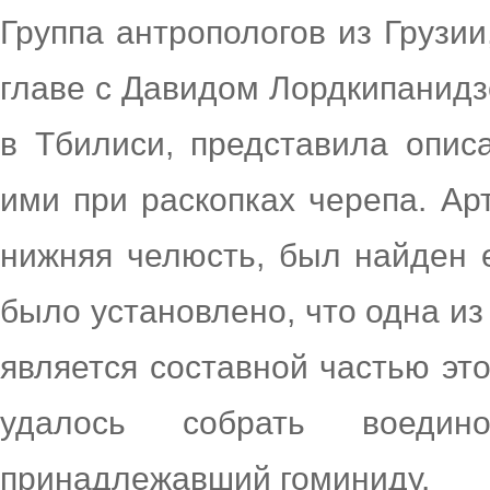
Группа антропологов из Грузи
главе с Давидом Лордкипанидз
в Тбилиси, представила опис
ими при раскопках черепа. Арт
нижняя челюсть, был найден 
было установлено, что одна из
является составной частью это
удалось собрать воедин
принадлежавший гоминиду.