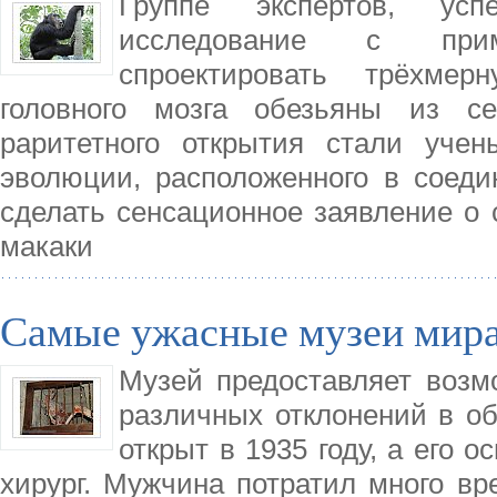
Группе экспертов, усп
исследование с прим
спроектировать трёхмер
головного мозга обезьяны из се
раритетного открытия стали учен
эволюции, расположенного в соед
сделать сенсационное заявление о 
макаки
Самые ужасные музеи мир
Музей предоставляет возм
различных отклонений в о
открыт в 1935 году, а его 
хирург. Мужчина потратил много вр