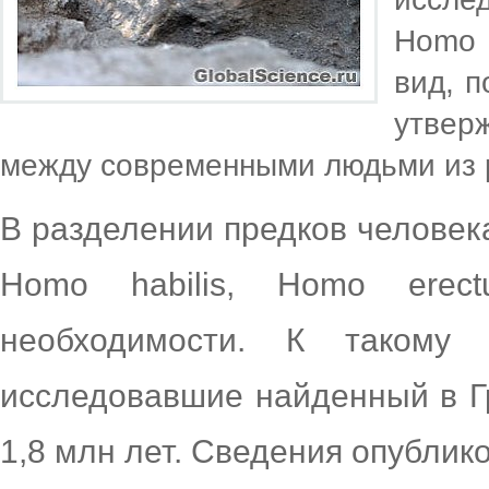
Homo 
вид, п
утвер
между современными людьми из р
В разделении предков человек
Homo habilis, Homo erec
необходимости. К такому
исследовавшие найденный в Г
1,8 млн лет. Сведения опублик