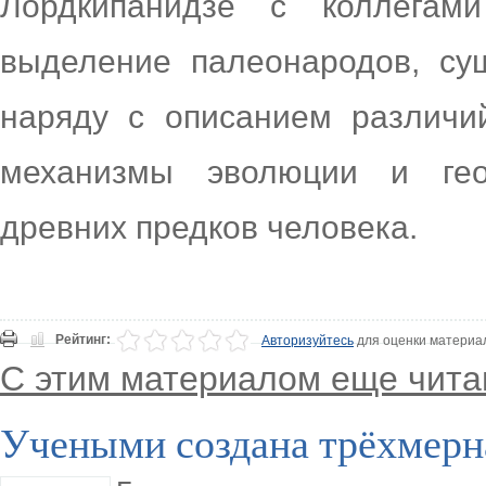
Лордкипанидзе с коллегам
выделение палеонародов, су
наряду с описанием различи
механизмы эволюции и геог
древних предков человека.
Рейтинг:
Авторизуйтесь
для оценки материа
С этим материалом еще чита
Учеными создана трёхмерн