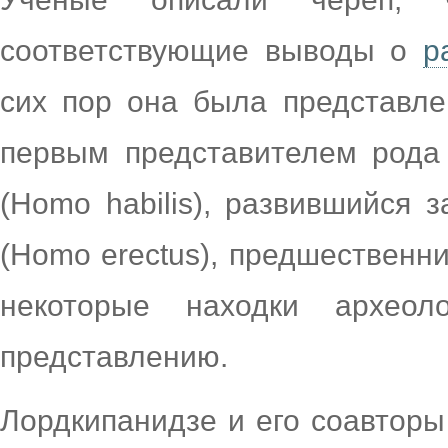
соответствующие выводы о
р
сих пор она была представл
первым представителем рода
(Homo habilis), развившийся 
(Homo erectus), предшественн
некоторые находки археол
представлению.
Лордкипанидзе и его соавторы