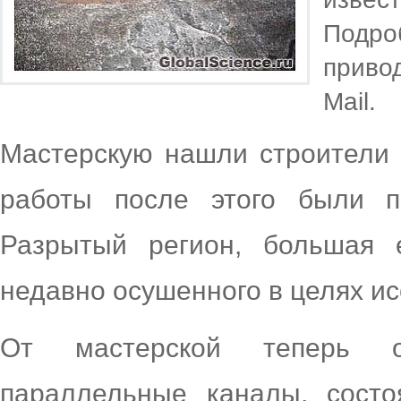
Подр
приво
Mail.
Мастерскую нашли строители 
работы после этого были п
Разрытый регион, большая 
недавно осушенного в целях и
От мастерской теперь о
параллельные каналы, состо