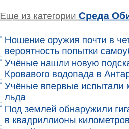
Среда Об
Еще из категории
Ношение оружия почти в че
вероятность попытки самоу
Учёные нашли новую подск
Кровавого водопада в Анта
Учёные впервые испытали м
льда
Под землей обнаружили гиг
в квадриллионы километро