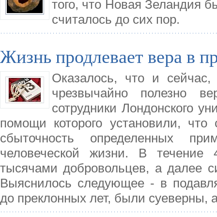
того, что Новая Зеландия б
считалось до сих пор.
Жизнь продлевает вера в п
Оказалось, что и сейчас,
чрезвычайно полезно в
сотрудники Лондонского ун
помощи которого установили, что
сбыточность определенных при
человеческой жизни. В течение 
тысячами добровольцев, а далее с
Выяснилось следующее - в подав
до преклонных лет, были суеверны, 