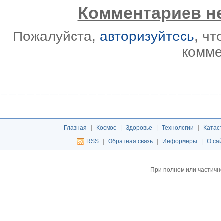
Комментариев не
Пожалуйста,
авторизуйтесь
, ч
комме
Главная
|
Космос
|
Здоровье
|
Технологии
|
Катас
RSS
|
Обратная связь
|
Информеры
|
О са
При полном или частичн