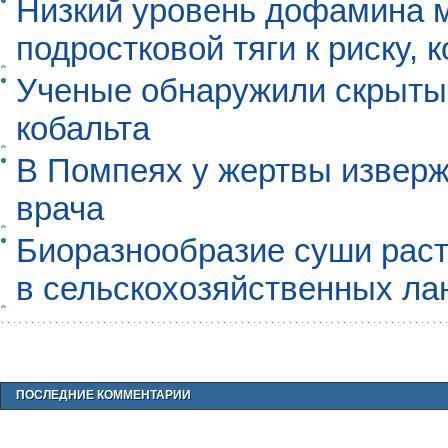
Низкий уровень дофамина 
подростковой тяги к риску, 
Ученые обнаружили скрыты
кобальта
В Помпеях у жертвы извер
врача
Биоразнообразие суши раст
в сельскохозяйственных л
ПОСЛЕДНИЕ КОММЕНТАРИИ