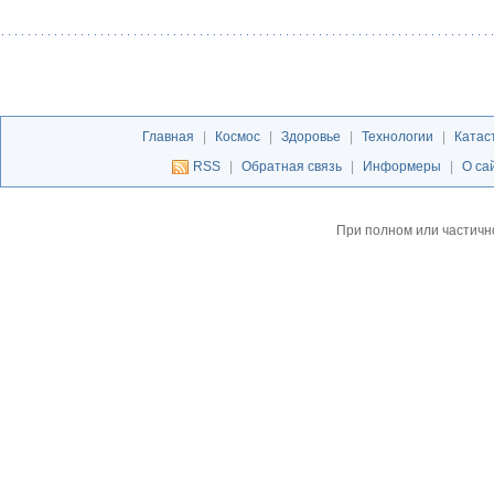
Главная
|
Космос
|
Здоровье
|
Технологии
|
Катас
RSS
|
Обратная связь
|
Информеры
|
О са
При полном или частичн