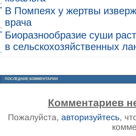
В Помпеях у жертвы извер
врача
Биоразнообразие суши раст
в сельскохозяйственных л
ПОСЛЕДНИЕ КОММЕНТАРИИ
Комментариев не
Пожалуйста,
авторизуйтесь
, ч
комме