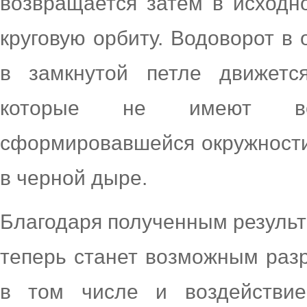
возвращается затем в исходн
круговую орбиту. Водоворот в
в замкнутой петле движетс
которые не имеют во
сформировавшейся окружности,
в черной дыре.
Благодаря полученным результ
теперь станет возможным раз
в том числе и воздействие