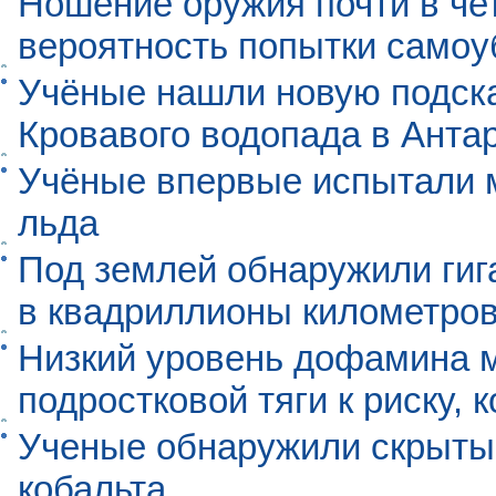
Ношение оружия почти в че
вероятность попытки самоу
Учёные нашли новую подск
Кровавого водопада в Анта
Учёные впервые испытали м
льда
Под землей обнаружили гиг
в квадриллионы километро
Низкий уровень дофамина 
подростковой тяги к риску, 
Ученые обнаружили скрыты
кобальта