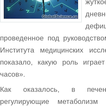
жутк
днев
дефи
проведенное под руководств
Института медицинских исс
показало, какую роль играе
часов».
Как оказалось, в печен
регулирующие метаболизм 