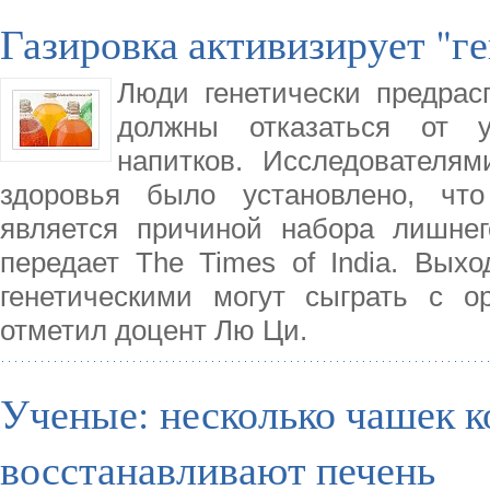
Газировка активизирует "г
Люди генетически предра
должны отказаться от у
напитков. Исследователя
здоровья было установлено, что
является причиной набора лишнег
передает The Times of India. Вых
генетическими могут сыграть с о
отметил доцент Лю Ци.
Ученые: несколько чашек к
восстанавливают печень