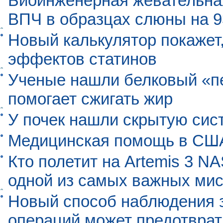
Биоинженерная жевательна
ВПЧ в образцах слюны на 
Новый калькулятор покажет,
эффектов статинов
Ученые нашли белковый «п
помогает сжигать жир
У почек нашли скрытую сис
Медицинская помощь в США
Кто полетит на Artemis 3 N
одной из самых важных мис
Новый способ наблюдения з
операций может предотврат