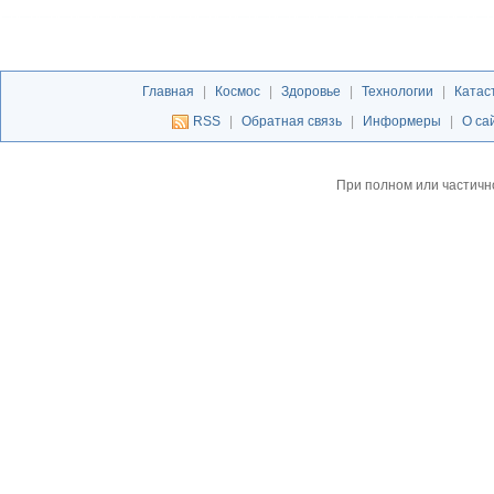
Главная
|
Космос
|
Здоровье
|
Технологии
|
Катас
RSS
|
Обратная связь
|
Информеры
|
О са
При полном или частичн