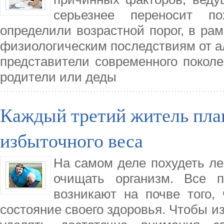
серьезнее переносит п
определили возрастной порог, в рам
физиологическим последствиям от ал
представители современного покол
родители или деды
Каждый третий житель план
избыточного веса
На самом деле похудеть лег
очищать организм. Все 
возникают на почве того
состояние своего здоровья. Чтобы и