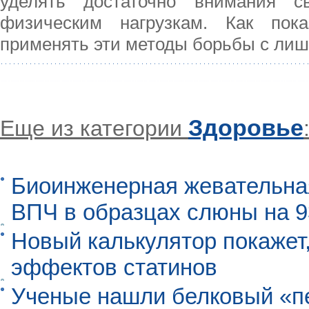
уделять достаточно внимания с
физическим нагрузкам. Как пок
применять эти методы борьбы с лиш
Здоровье
Еще из категории
Биоинженерная жевательна
ВПЧ в образцах слюны на 
Новый калькулятор покажет,
эффектов статинов
Ученые нашли белковый «п