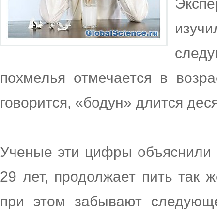
Экспе
изуч
следу
похмелья отмечается в возра
говорится, «бодун» длится деся
Ученые эти цифры объяснили т
29 лет, продолжает пить так 
при этом забывают следующе