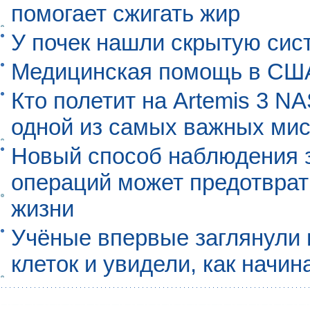
помогает сжигать жир
У почек нашли скрытую сис
Медицинская помощь в США
Кто полетит на Artemis 3 N
одной из самых важных мис
Новый способ наблюдения з
операций может предотврат
жизни
Учёные впервые заглянули 
клеток и увидели, как начин