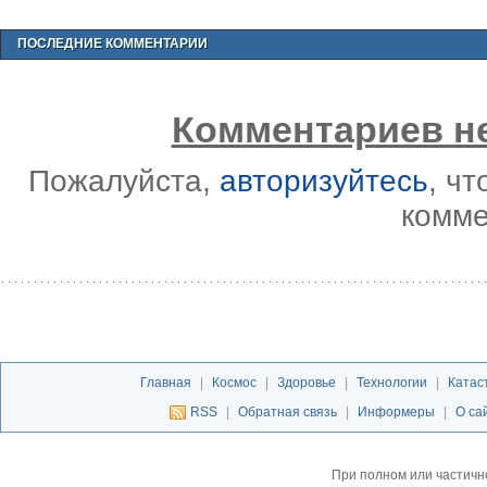
ПОСЛЕДНИЕ КОММЕНТАРИИ
Комментариев не
Пожалуйста,
авторизуйтесь
, ч
комме
Главная
|
Космос
|
Здоровье
|
Технологии
|
Катас
RSS
|
Обратная связь
|
Информеры
|
О са
При полном или частичн