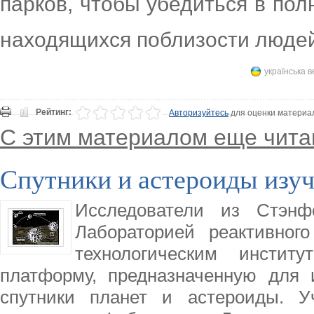
парков, чтобы убедиться в пол
находящихся поблизости людей
українська в
Рейтинг:
Авторизуйтесь
для оценки материа
С этим материалом еще чита
Спутники и астероиды изу
Исследователи из Стэнфо
Лабораторией реактивног
технологическим институ
платформу, предназначенную для и
спутники планет и астероиды. У