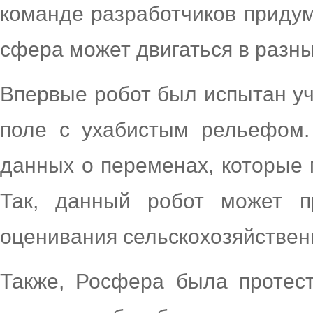
команде разработчиков придум
сфера может двигаться в разн
Впервые робот был испытан у
поле с ухабистым рельефом.
данных о переменах, которые
Так, данный робот может п
оценивания сельскохозяйствен
Также, Росфера была протес