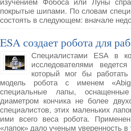
изучением Фобоса или Луны спра
покрытые шипами. По словам специа
состоять в следующем: вначале нед
ESA создает робота для ра
Специалистами ESA в кол
исследователями ведется
который мог бы работать
модель робота с именем «Abiga
специальные лапы, оснащенны
диаметром кончика не более двух
специалистов, этих маленьких лапо
ими всего веса робота. Применен
«лапок» дало ученым уверенность в 