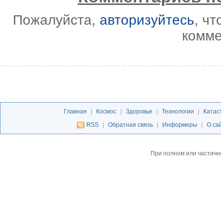
Пожалуйста,
авторизуйтесь
, ч
комме
Главная
|
Космос
|
Здоровье
|
Технологии
|
Катас
RSS
|
Обратная связь
|
Информеры
|
О са
При полном или частичн