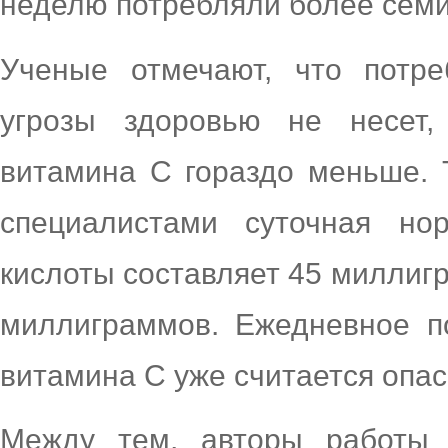
неделю потребляли более семи
Ученые отмечают, что потре
угрозы здоровью не несет,
витамина С гораздо меньше. 
специалистами суточная но
кислоты составляет 45 миллигр
миллиграммов. Ежедневное п
витамина С уже считается опа
Между тем, авторы работы 