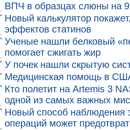
ВПЧ в образцах слюны на 
Новый калькулятор покажет,
эффектов статинов
Ученые нашли белковый «п
помогает сжигать жир
У почек нашли скрытую сис
Медицинская помощь в США
Кто полетит на Artemis 3 N
одной из самых важных мис
Новый способ наблюдения з
операций может предотврат