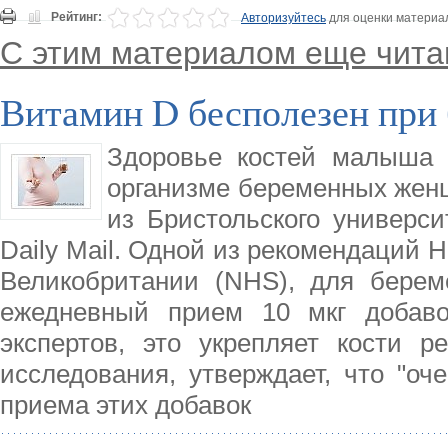
Рейтинг:
Авторизуйтесь
для оценки материа
С этим материалом еще чита
Витамин D бесполезен при
Здоровье костей малыша 
организме беременных жен
из Бристольского универси
Daily Mail. Одной из рекомендаций
Великобритании (NHS), для бере
ежедневный прием 10 мкг добаво
экспертов, это укрепляет кости р
исследования, утверждает, что "оч
приема этих добавок