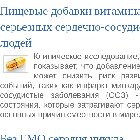
Пищевые добавки витамина
серьезных сердечно-сосуд
людей
Клиническое исследование,
показывает, что добавлени
может снизить риск разв
событий, таких как инфаркт миокар
сосудистые заболевания (ССЗ) 
состояния, которые затрагивают се
основных причин смертности в мире
Без ГМО сегодня никуда