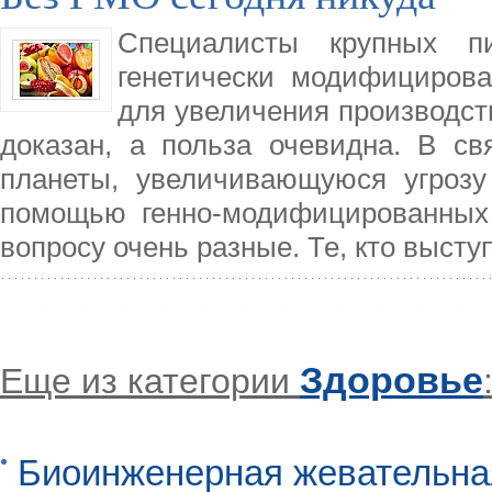
Специалисты крупных п
генетически модифициров
для увеличения производств
доказан, а польза очевидна. В св
планеты, увеличивающуюся угрозу
помощью генно-модифицированных 
вопросу очень разные. Те, кто выст
Здоровье
Еще из категории
Биоинженерная жевательна