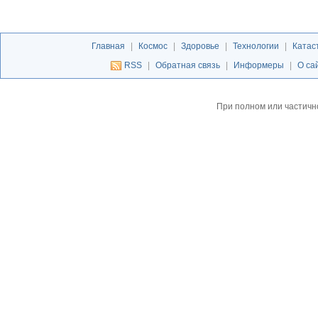
Главная
|
Космос
|
Здоровье
|
Технологии
|
Катас
RSS
|
Обратная связь
|
Информеры
|
О са
При полном или частичн