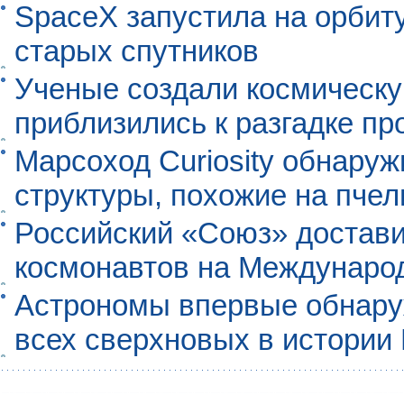
SpaceX запустила на орбит
старых спутников
Ученые создали космическу
приблизились к разгадке п
Марсоход Curiosity обнару
структуры, похожие на пче
Российский «Союз» достави
космонавтов на Междунаро
Астрономы впервые обнар
всех сверхновых в истории