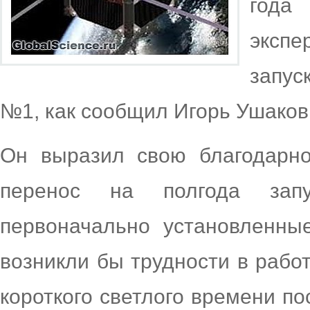
года
эксп
запус
№1, как сообщил Игорь Ушаков,
Он выразил свою благодарно
перенос на полгода запу
первоначально установленны
возникли бы трудности в рабо
короткого светлого времени по