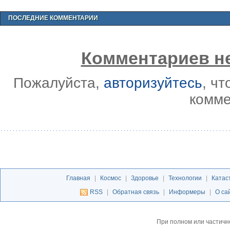
ПОСЛЕДНИЕ КОММЕНТАРИИ
Комментариев не
Пожалуйста,
авторизуйтесь
, ч
комме
Главная
|
Космос
|
Здоровье
|
Технологии
|
Катас
RSS
|
Обратная связь
|
Информеры
|
О са
При полном или частичн