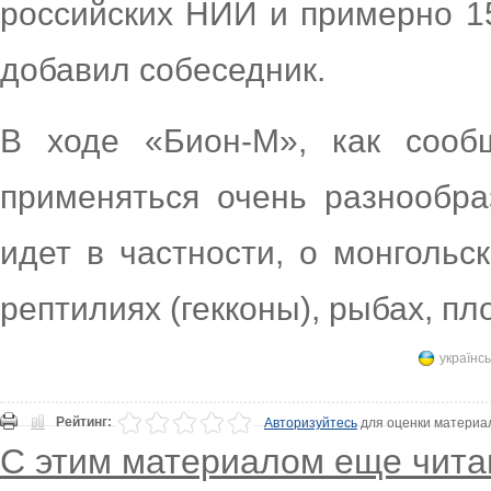
российских НИИ и примерно 15
добавил собеседник.
В ходе «Бион-М», как сообщ
применяться очень разнообра
идет в частности, о монгольс
рептилиях (гекконы), рыбах, пл
українсь
Рейтинг:
Авторизуйтесь
для оценки материа
С этим материалом еще чита