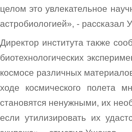
целом это увлекательное нау
астробиологией», - рассказал 
Директор института также со
биотехнологических экспериме
космосе различных материалов
ходе космического полета м
становятся ненужными, их нео
если утилизировать их удаст