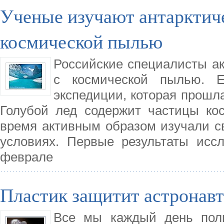
Ученые изучают антарктиче
космической пылью
Российские специалисты ак
с космической пылью. Е
экспедиции, которая прошла
Голубой лед содержит частицы ко
время активным образом изучали св
условиях. Первые результаты исс
феврале
Пластик защитит астронавт
Все мы каждый день поль