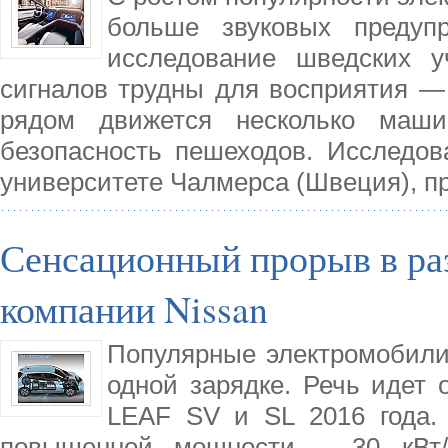
больше звуковых предуп
исследование шведских у
сигналов трудны для восприятия — 
рядом движется несколько маши
безопасность пешеходов. Исследов
университете Чалмерса (Швеция), 
Сенсационный прорыв в ра
компании Nissan
Популярные электромобили
одной зарядке. Речь идет 
LEAF SV и SL 2016 года. 
повышенной мощности – 30 кВт/