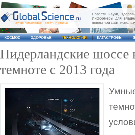
Новости науки, здоровь
Информеры для владел
новостной сайт, исполь
научно-популярные новости и статьи
КОСМОС
ЗДОРОВЬЕ
ТЕХНОЛОГИИ
КАТАСТРОФЫ
Нидерландские шоссе н
темноте с 2013 года
Умны
темн
усло