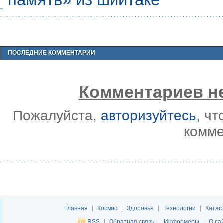
ПОСЛЕДНИЕ КОММЕНТАРИИ
Комментариев не
Пожалуйста,
авторизуйтесь
, ч
комме
Главная
|
Космос
|
Здоровье
|
Технологии
|
Катас
RSS
|
Обратная связь
|
Информеры
|
О са