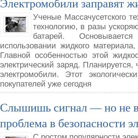
Электромобили заправят ж
Ученые Массачусетского те
технологию, в разы ускоря
батарей. Основываетс
использовании жидкого материала,
Главной особенностью этой жидкос
электрический заряд. Планируется, 
электромобили. Этот экологическ
покупателей уже сегодня
Слышишь сигнал — но не 
проблема в безопасности э
С ростом популярности элек