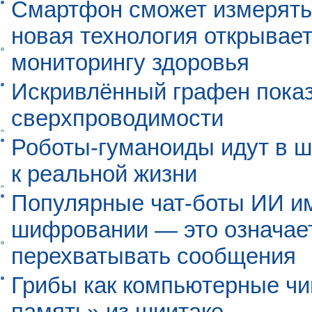
Смартфон сможет измерять 
новая технология открывает
мониторингу здоровья
Искривлённый графен пока
сверхпроводимости
Роботы-гуманоиды идут в ш
к реальной жизни
Популярные чат-боты ИИ и
шифровании — это означает,
перехватывать сообщения
Грибы как компьютерные чи
память» из шиитаке