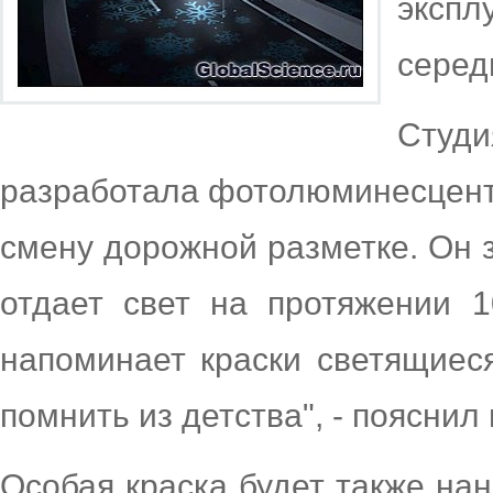
эксп
серед
Сту
разработала фотолюминесцент
смену дорожной разметке. Он з
отдает свет на протяжении 1
напоминает краски светящиес
помнить из детства", - поясни
Особая краска будет также нан