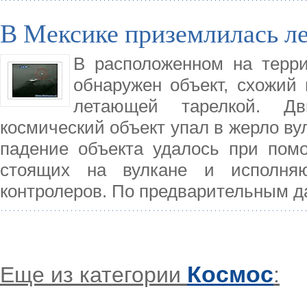
В Мексике приземлилась л
В расположенном на терр
обнаружен объект, схожий 
летающей тарелкой. Д
космический объект упал в жерло ву
падение объекта удалось при помо
стоящих на вулкане и исполня
контролеров. По предварительным д
Космос
Еще из категории
: