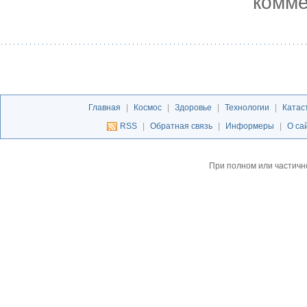
комме
Главная
|
Космос
|
Здоровье
|
Технологии
|
Катас
RSS
|
Обратная связь
|
Информеры
|
О са
При полном или частичн