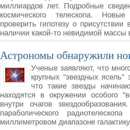
миллиардов лет. Подробные сведе
космического телескопа. Новые
проверить гипотезу о присутствии
наличии какой-то невидимой массы 
Астрономы обнаружили но
Ученые заявляют, что мног
крупных "звездных ясель" 
что такие звезды начина
находятся в окружении особого "в
внутри очагов звездообразовани
параболического радиотелескопа
миллиметровом диапазоне галактику