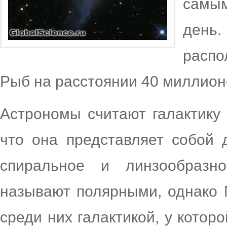
самы
ден
распо
Рыб на расстоянии 40 миллион
Астрономы считают галактику 
что она представляет собой 
спиральное и линзообразно
называют полярными, однако 
среди них галактикой, у котор