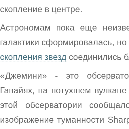
скопление в центре.
Астрономам пока еще неизве
галактики сформировалась, но 
скопления звезд
соединились б
«Джемини» - это обсервато
Гавайях, на потухшем вулкане
этой обсерватории сообщал
изображение туманности Sharp