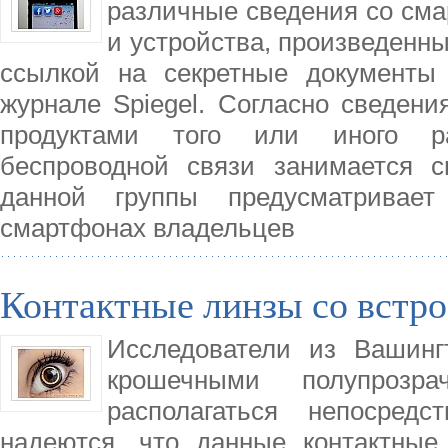
различные сведения со сма
и устройства, произведенны
ссылкой на секретные документы 
журнале Spiegel. Согласно сведен
продуктами того или иного ра
беспроводной связи занимается с
данной группы предусматривает
смартфонах владельцев
Контактные линзы со вст
Исследователи из Вашинг
крошечными полупрозр
располагаться непосред
надеются, что данные контактные