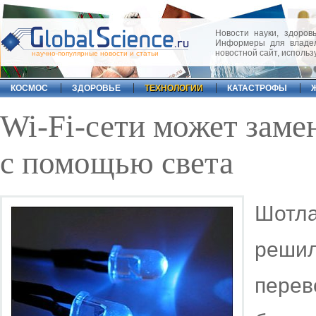
Новости науки, здоровь
Информеры для владел
новостной сайт, исполь
научно-популярные новости и статьи
КОСМОС
ЗДОРОВЬЕ
ТЕХНОЛОГИИ
КАТАСТРОФЫ
Wi-Fi-сети может заме
с помощью света
Шотл
реши
перев