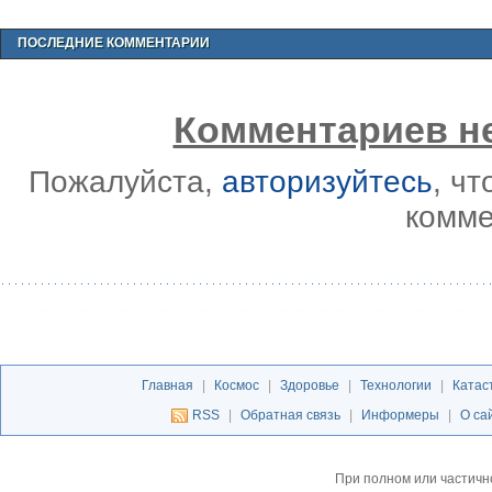
ПОСЛЕДНИЕ КОММЕНТАРИИ
Комментариев не
Пожалуйста,
авторизуйтесь
, ч
комме
Главная
|
Космос
|
Здоровье
|
Технологии
|
Катас
RSS
|
Обратная связь
|
Информеры
|
О са
При полном или частичн