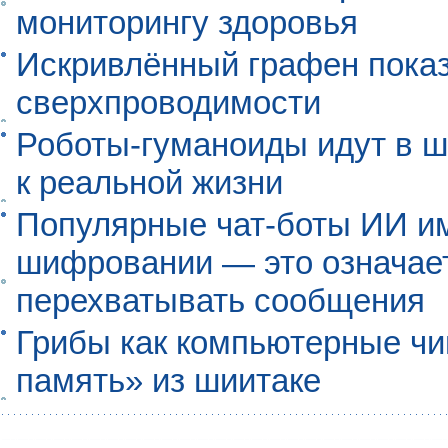
мониторингу здоровья
Искривлённый графен пока
сверхпроводимости
Роботы-гуманоиды идут в ш
к реальной жизни
Популярные чат-боты ИИ и
шифровании — это означает,
перехватывать сообщения
Грибы как компьютерные чи
память» из шиитаке