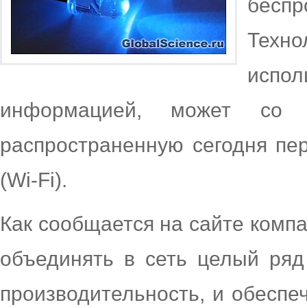
бесп
Техн
испо
информацией, может со 
распространенную сегодня пе
(Wi-Fi).
Как сообщается на сайте компа
объединять в сеть целый ряд
производительность, и обеспе