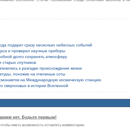
года подарит сразу несколько небесных событий
рса и проверил научные приборы
обной долго сохранять атмосферу
и старых спутников
лизились к разгадке происхождения жизни
уктуры, похожие на пчелиные соты
осмонавтов на Международную космическую станцию
х сверхновых в истории Вселенной
риев нет. Будьте первым!
, чтобы иметь возможность оставлять комментарии.