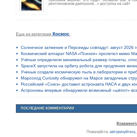
рентгеновском даипазоне...» доступна на сайт
Еще из категории
Космос
:
Солнечное затмение и Персеиды совпадут: август 2026 
Космический аппарат NASA «Психея» пролетел мимо Ма
Учёные определили минимальный размер планеты, спос
SpaceX запустила на орбиту робота для продления жизн
Ученые создали космическую пыль в лаборатории и приб
Марсоход Curiosity обнаружил на Марсе загадочные стр
Российский «Союз» доставил астронавта НАСА и двух к
Астрономы впервые обнаружили возможный «шёпот» все
ПОСЛЕДНИЕ КОММЕНТАРИИ
Коммента
Пожалуйста,
авторизуйтесь