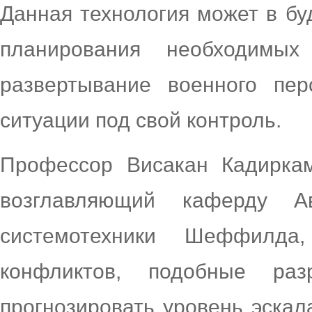
Данная технология может в б
планирования необходим
развертывание военного пер
ситуации под свой контроль.
Профессор Висакан Кадиркам
возглавляющий каферду Ав
системотехники Шеффилда
конфликтов, подобные раз
прогнозировать уровень эскал