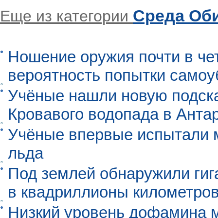
Среда Об
Еще из категории
Ношение оружия почти в че
вероятность попытки самоу
Учёные нашли новую подск
Кровавого водопада в Анта
Учёные впервые испытали м
льда
Под землей обнаружили гиг
в квадриллионы километро
Низкий уровень дофамина 