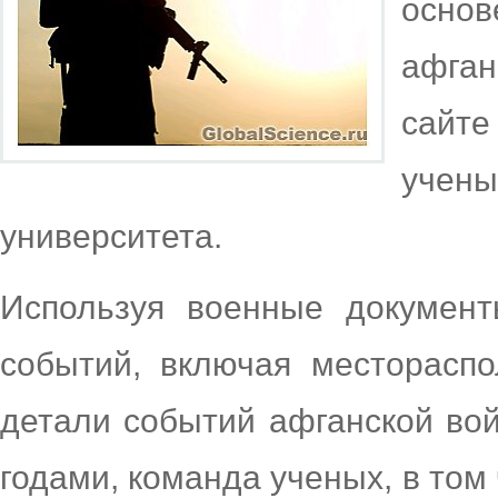
основ
афга
сайт
уче
университета.
Используя военные докумен
событий, включая местораспо
детали событий афганской во
годами, команда ученых, в том