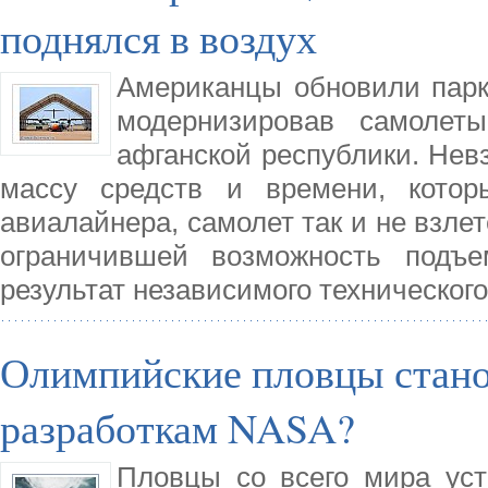
поднялся в воздух
Американцы обновили парк
модернизировав самолет
афганской республики. Нев
массу средств и времени, кото
авиалайнера, самолет так и не взлет
ограничившей возможность подъе
результат независимого техническог
Олимпийские пловцы стано
разработкам NASA?
Пловцы со всего мира ус