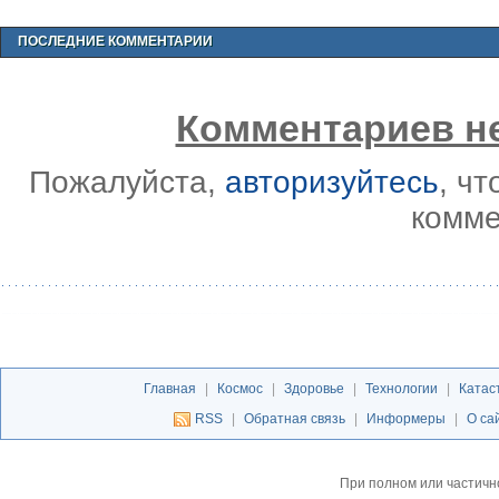
ПОСЛЕДНИЕ КОММЕНТАРИИ
Комментариев не
Пожалуйста,
авторизуйтесь
, ч
комме
Главная
|
Космос
|
Здоровье
|
Технологии
|
Катас
RSS
|
Обратная связь
|
Информеры
|
О са
При полном или частичн