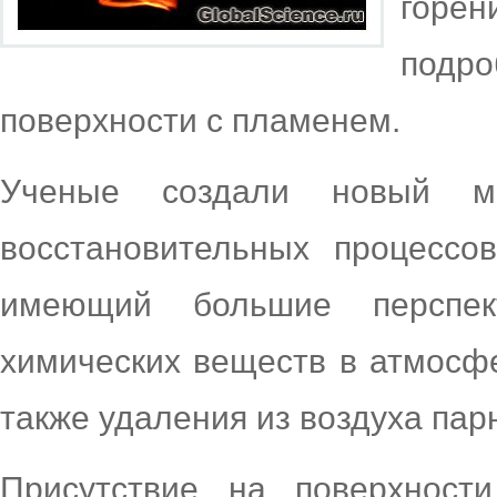
горе
подро
поверхности с пламенем.
Ученые создали новый ме
восстановительных процессо
имеющий большие перспе
химических веществ в атмосф
также удаления из воздуха пар
Присутствие на поверхност