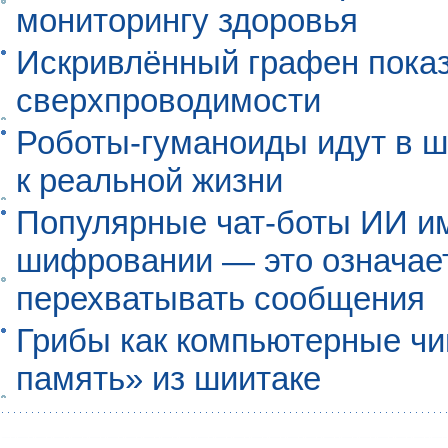
мониторингу здоровья
Искривлённый графен пока
сверхпроводимости
Роботы-гуманоиды идут в ш
к реальной жизни
Популярные чат-боты ИИ и
шифровании — это означает,
перехватывать сообщения
Грибы как компьютерные чи
память» из шиитаке