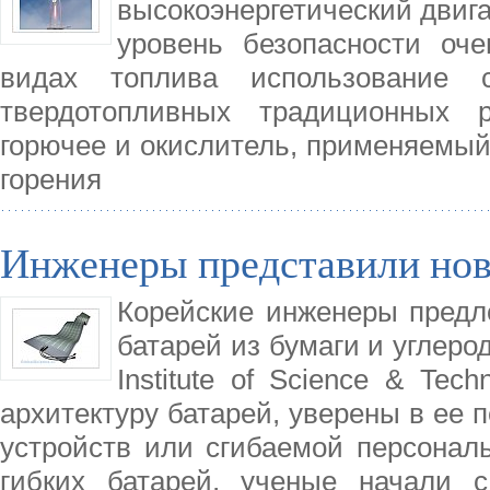
высокоэнергетический двига
уровень безопасности оче
видах топлива использование 
твердотопливных традиционных р
горючее и окислитель, применяемый
горения
Инженеры представили нов
Корейские инженеры предл
батарей из бумаги и углеро
Institute of Science & Tec
архитектуру батарей, уверены в ее 
устройств или сгибаемой персональ
гибких батарей, ученые начали с