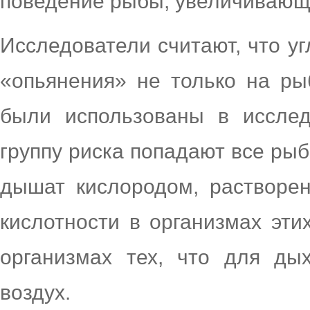
поведение рыбы, увеличивающе
Исследователи считают, что у
«опьянения» не только на ры
были использованы в исслед
группу риска попадают все ры
дышат кислородом, растворен
кислотности в организмах эти
организмах тех, что для ды
воздух.