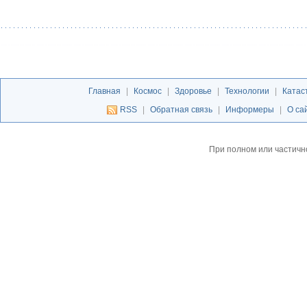
Главная
|
Космос
|
Здоровье
|
Технологии
|
Катас
RSS
|
Обратная связь
|
Информеры
|
О са
При полном или частичн