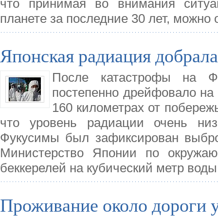
что принимая во внимания ситуа
планете за последние 30 лет, можно 
Японская радиация добрал
После катастрофы на Фу
постепенно дрейфовало на 
160 километрах от побереж
что уровень радиации очень ни
Фукусимы был зафиксирован выбро
Министерство Японии по окружаю
беккерелей на кубический метр воды 
Проживание около дороги у