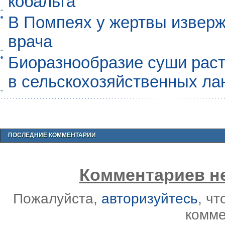
кобальта
В Помпеях у жертвы извер
врача
Биоразнообразие суши раст
в сельскохозяйственных л
ПОСЛЕДНИЕ КОММЕНТАРИИ
Комментариев не
Пожалуйста,
авторизуйтесь
, ч
комме