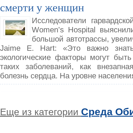
смерти у женщин
Исследователи гарвардск
Women’s Hospital выясни
большой автотрассы, увели
Jaime E. Hart: «Это важно знат
экологические факторы могут быт
таких заболеваний, как внезапн
болезнь сердца. На уровне населени
Среда Об
Еще из категории