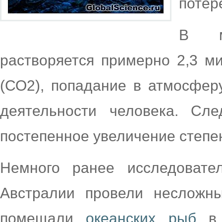
потер
В м
растворяется примерно 2,3 ми
(СО2), попадание в атмосферу
деятельности человека. Сле
постепенное увеличение степе
Немного ранее исследовате
Австралии провели несложны
помещали
океанских рыб
в 