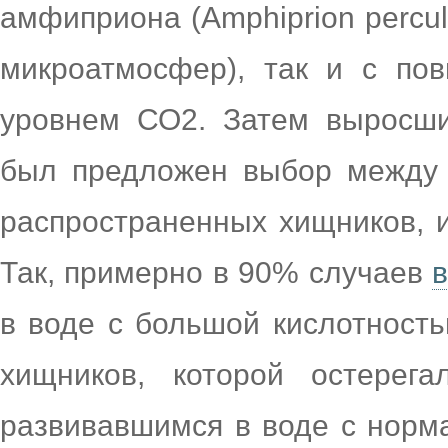
амфиприона (Amphiprion percul
микроатмосфер), так и с по
уровнем СО2. Затем выросш
был предложен выбор между 
распространенных хищников, и
Так, примерно в 90% случаев
в воде с большой кислотность
хищников, которой остерег
развивавшимся в воде с норм