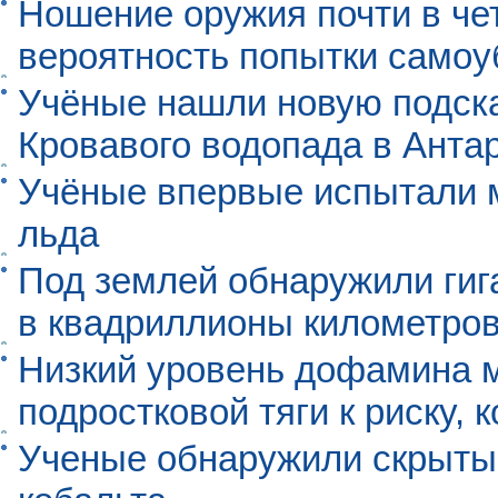
Ношение оружия почти в че
вероятность попытки самоу
Учёные нашли новую подск
Кровавого водопада в Анта
Учёные впервые испытали м
льда
Под землей обнаружили гиг
в квадриллионы километро
Низкий уровень дофамина 
подростковой тяги к риску, 
Ученые обнаружили скрыты