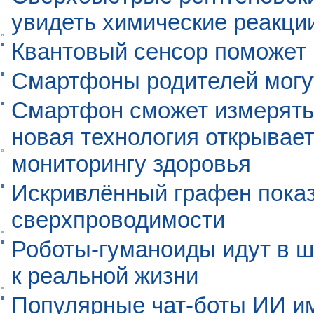
увидеть химические реакци
Квантовый сенсор поможет
Смартфоны родителей могу
Смартфон сможет измерять 
новая технология открывает
мониторингу здоровья
Искривлённый графен пока
сверхпроводимости
Роботы-гуманоиды идут в ш
к реальной жизни
Популярные чат-боты ИИ и