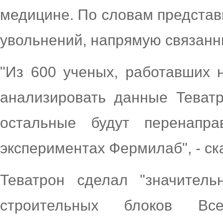
медицине. По словам представ
увольнений, напрямую связанн
"Из 600 ученых, работавших 
анализировать данные Теватр
остальные будут перенапр
экспериментах Фермилаб", - ск
Теватрон сделал "значител
строительных блоков Вс