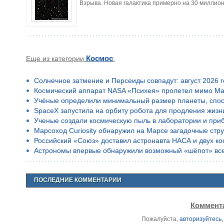
Взрыва. Новая галактика примерно на 30 миллион
Еще из категории
Космос
:
Солнечное затмение и Персеиды совпадут: август 2026 
Космический аппарат NASA «Психея» пролетел мимо Ма
Учёные определили минимальный размер планеты, спос
SpaceX запустила на орбиту робота для продления жизн
Ученые создали космическую пыль в лаборатории и приб
Марсоход Curiosity обнаружил на Марсе загадочные стр
Российский «Союз» доставил астронавта НАСА и двух к
Астрономы впервые обнаружили возможный «шёпот» все
ПОСЛЕДНИЕ КОММЕНТАРИИ
Коммента
Пожалуйста,
авторизуйтесь