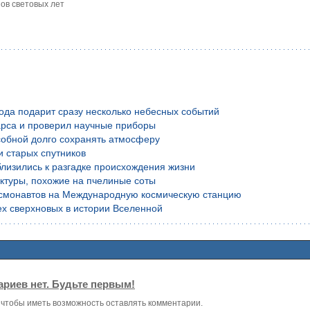
ов световых лет
года подарит сразу несколько небесных событий
рса и проверил научные приборы
обной долго сохранять атмосферу
и старых спутников
лизились к разгадке происхождения жизни
уктуры, похожие на пчелиные соты
осмонавтов на Международную космическую станцию
х сверхновых в истории Вселенной
риев нет. Будьте первым!
, чтобы иметь возможность оставлять комментарии.