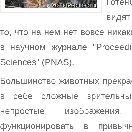
Готен
видят
то, что на нем нет вовсе ника
в научном журнале "Proceedi
Sciences" (PNAS).
Большинство животных прекрас
в себе сложные зрительны
непростые изображени
функционировать в привы