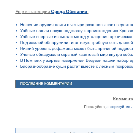
Еще из категории
Среда Обитания
:
Ношение оружия почти в четыре раза повышает вероятн
Учёные нашли новую подсказку к происхождению Кровав
Учёные впервые испытали метод утолщения арктическог
Под землей обнаружили гигантскую грибную сеть длино
Низкий уровень дофамина может быть причиной подростко
Ученые обнаружили скрытый квантовый мир внутри коба
В Помпеях у жертвы извержения Везувия нашли набор в
Биоразнообразие суши растёт вместе с лесным покрово
ПОСЛЕДНИЕ КОММЕНТАРИИ
Коммента
Пожалуйста,
авторизуйтесь