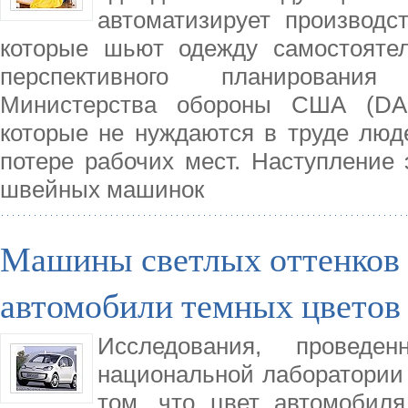
автоматизирует производ
которые шьют одежду самостоятел
перспективного планирования 
Министерства обороны США (DA
которые не нуждаются в труде люде
потере рабочих мест. Наступление
швейных машинок
Машины светлых оттенков 
автомобили темных цветов
Исследования, провед
национальной лаборатории 
том, что цвет автомобил