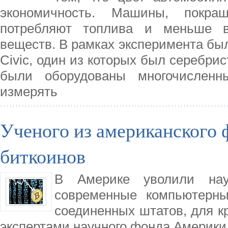
экономичность. Машины, покр
потребляют топлива и меньше 
веществ. В рамках эксперимента бы
Civic, один из которых был серебри
были оборудованы многочисленн
измерять
Ученого из американского 
биткоинов
В Америке уволили науч
современные компьютерн
соединенных штатов, для к
экспертами научного фонда Америки