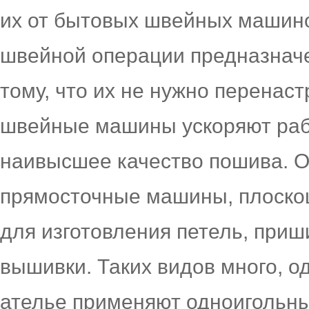
их от бытовых швейных машино
швейной операции предназначе
тому, что их не нужно перена
швейные машины ускоряют рабо
наивысшее качество пошива. О
прямосточные машины, плоско
для изготовления петель, при
вышивки. Таких видов много, о
ателье применяют одноигольн