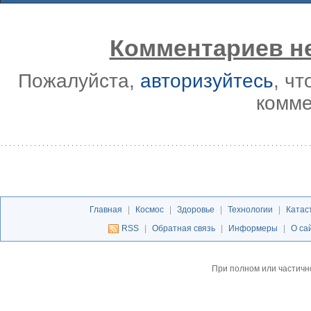
Комментариев не
Пожалуйста,
авторизуйтесь
, ч
комме
Главная
|
Космос
|
Здоровье
|
Технологии
|
Катас
RSS
|
Обратная связь
|
Информеры
|
О са
При полном или частичн