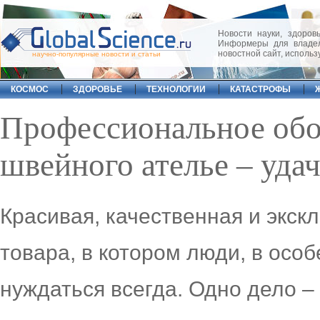
Новости науки, здоровь
Информеры для владел
новостной сайт, исполь
научно-популярные новости и статьи
КОСМОС
ЗДОРОВЬЕ
ТЕХНОЛОГИИ
КАТАСТРОФЫ
Профессиональное обо
швейного ателье – уда
Красивая, качественная и экск
товара, в котором люди, в осо
нуждаться всегда. Одно дело – 