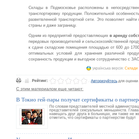
Склады в Подмосковье расположены в непосредственн
транспортировку продукции. Положительной особенност
разветвленной транспортной сети. Это позволяет найти
страны и даже заграницу.
Одним из предприятий предоставляющих
в аренду соб
передовых производителей и сельскохозяйственной прод
к сдаче складские помещения площадью от 600 до 1700
оптимальных условий для хранения различной проду
сохранность продукции и выгодное сотрудничество с ЗАО
українська версія:
Склади 
Рейтинг:
Авторизуйтесь
для оценки
С этим материалом еще читают:
В Токио гей-пары получат сертификаты о партнер
По словам представителей местной администраци
представителей сексуальных меньшинств. Глава
навещать друг друга в больницах, им также не ж
отметить, что сертификаты о партнерстве будут