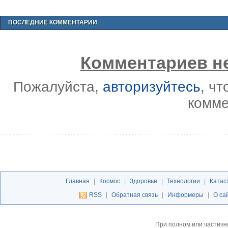
ПОСЛЕДНИЕ КОММЕНТАРИИ
Комментариев не
Пожалуйста,
авторизуйтесь
, ч
комме
Главная
|
Космос
|
Здоровье
|
Технологии
|
Катас
RSS
|
Обратная связь
|
Информеры
|
О са
При полном или частичн