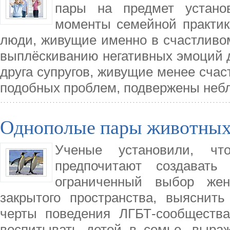
пары на предмет устано
моменты семейной практики
люди, живущие именно в счастливо
выплёскиванию негативных эмоций д
друга супругов, живущие менее счас
подобных проблем, подвержены неб
Однополые пары животных 
Ученые установили, ч
предпочитают создавать
ограниченный выбор жен
закрытого пространства, выяснит
черты поведения ЛГБТ-сообщества
воспитывать детей в семье, выра