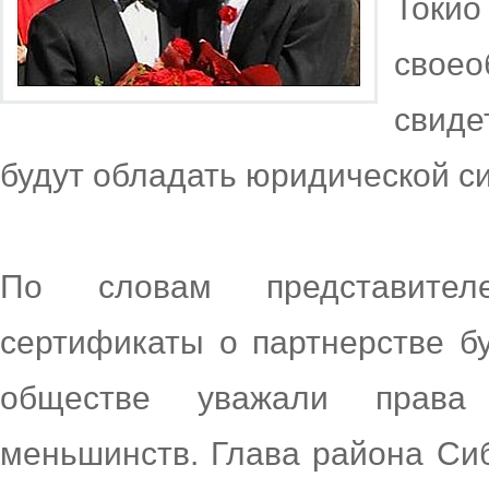
Токио
сво
свиде
будут обладать юридической с
По словам представител
сертификаты о партнерстве бу
обществе уважали права 
меньшинств. Глава района Си