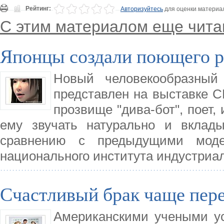
Рейтинг:
Авторизуйтесь
для оценки материа
С этим материалом еще чита
Японцы создали поющего р
Новый человекообразный
представлен на выставке C
прозвище "дива-бот", поет,
ему звучать натурально и вклад
сравнению с предыдущими моде
национального института индустриал
Счастливый брак чаще пер
Американскими учеными у