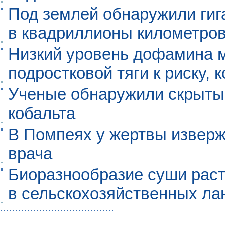
Под землей обнаружили гиг
в квадриллионы километро
Низкий уровень дофамина 
подростковой тяги к риску, 
Ученые обнаружили скрыты
кобальта
В Помпеях у жертвы извер
врача
Биоразнообразие суши раст
в сельскохозяйственных л