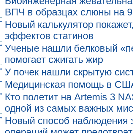
Биоинженерная жевательна
ВПЧ в образцах слюны на 
Новый калькулятор покажет,
эффектов статинов
Ученые нашли белковый «п
помогает сжигать жир
У почек нашли скрытую сис
Медицинская помощь в США
Кто полетит на Artemis 3 N
одной из самых важных мис
Новый способ наблюдения з
операций может предотврат