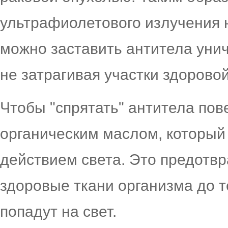
ультрафиолетового излучения 
можно заставить антитела унич
не затрагивая участки здоровой
Чтобы "спрятать" антитела пов
органическим маслом, который 
действием света. Это предотв
здоровые ткани организма до те
попадут на свет.