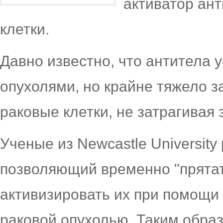
активатор ан
клетки.
Давно известно, что антитела 
опухолями, но крайне тяжело з
раковые клетки, не затрагивая 
Ученые из Newcastle University
позволяющий временно "прятат
активизировать их при помощи
раковой опухолью. Таким образ