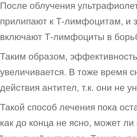
После облучения ультрафиолет
прилипают к Т-лимфоцитам, и 
включают Т-лимфоциты в борьб
Таким образом, эффективность
увеличивается. В тоже время 
действия антител, т.к. они не 
Такой способ лечения пока ост
как до конца не ясно, может л