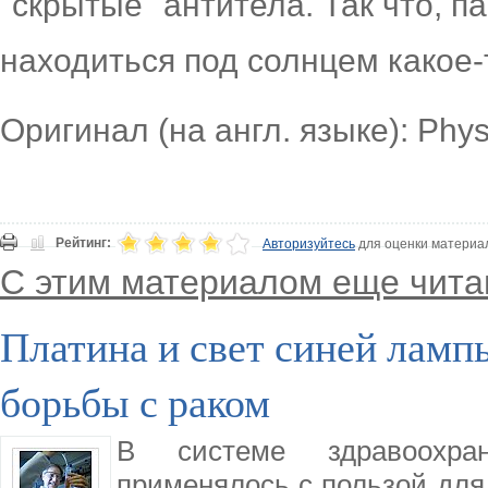
"скрытые" антитела. Так что, 
находиться под солнцем какое-
Оригинал (на англ. языке): Phy
Рейтинг:
Авторизуйтесь
для оценки материа
С этим материалом еще чита
Платина и свет синей ламп
борьбы с раком
В системе здравоохра
применялось с пользой для