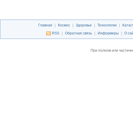
Главная
|
Космос
|
Здоровье
|
Технологии
|
Катас
RSS
|
Обратная связь
|
Информеры
|
О са
При полном или частичн