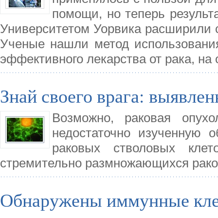
помощи, но теперь результ
Университетом Уорвика расширили 
Ученые нашли метод использования
эффективного лекарства от рака, на
Знай своего врага: выявле
Возможно, раковая опух
недостаточно изученную о
раковых стволовых клет
стремительно размножающихся рако
Обнаружены иммунные кле