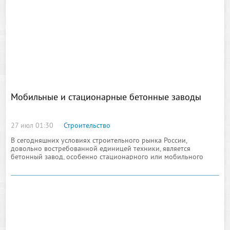
Мобильные и стационарные бетонные заводы
27 июл 01:30
Строительство
В сегодняшних условиях строительного рынка России,
довольно востребованной единицей техники, является
бетонный завод, особенно стационарного или мобильного
класса. Главным преимуществом данного оборудования
является минимальное энергопотребление