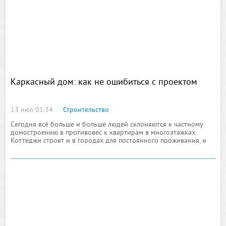
Каркасный дом: как не ошибиться с проектом
13 июл 01:34
Строительство
Сегодня всё больше и больше людей склоняются к частному
домостроению в противовес к квартирам в многоэтажках.
Коттеджи строят и в городах для постоянного проживания, и
загородом для периодического выезда с семьёй на природу, на
дачах же возводят небольшие