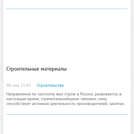
Повышенный интерес к данной продукции объясняется
отменными
Строительные материалы
08 мая 23:43
Строительство
Направление по частному жил строю в России, развивается, в
настоящее время, стремительнейшими темпами, чему
способствует активная деятельность производителей, занятых
выпуском материалов, с принадлежностью к строительству