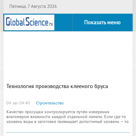
Пятница, 7 Августа 2026
Показать меню
Технология производства клееного бруса
04 авг 04:40
Строительство
Качество просушки контролируется путём измерения
влагомером влажности каждой отдельной ламели. Если где-то
уровень воды в заготовке превышает допустимый уровень — то
ламель уходит на досушку или даже отбраковывается