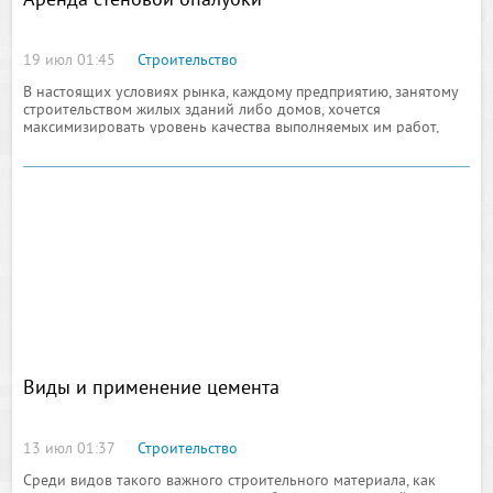
Аренда стеновой опалубки
19 июл 01:45
Строительство
В настоящих условиях рынка, каждому предприятию, занятому
строительством жилых зданий либо домов, хочется
максимизировать уровень качества выполняемых им работ,
приведя их к мировому стандарту с одновременной
минимизацией всех предполагаемых сроков
Виды и применение цемента
13 июл 01:37
Строительство
Среди видов такого важного строительного материала, как