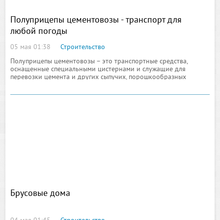
Полуприцепы цементовозы - транспорт для
любой погоды
05 мая 01:38
Строительство
Полуприцепы цементовозы – это транспортные средства,
оснащенные специальными цистернами и служащие для
перевозки цемента и других сыпучих, порошкообразных
веществ, диаметр которых не превышает 0,1 мм, а также для
перевозки пылевидных материалов
Брусовые дома