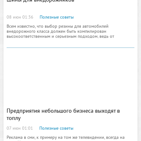
Шины для внедорожников
08 июн 01:36
Полезные советы
Всем известно, что выбор резины для автомобилей
внедорожного класса должен быть компилирован
высокоответственным и серьезным подходом, ведь от
правильности выбора зависит очень многое, с началом от
стабильности транспорта на трассе до сопротивления шины
Предприятия небольшого бизнеса выходят в
топлу
07 июн 01:01
Полезные советы
Реклама в сми, к примеру на том же телевидении, всегда на