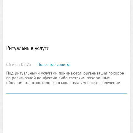
Ритуальные услуги
06 июн 02:25
Полезные советы
Под ритуальными услугами понимаются: организация похорон
по религиозной конфессии либо светским похоронным
обрядам, транспортировка в морг тела умершего, получение
всех справок о смерти, косметическая и санитарная подготовка
тела непосредственно