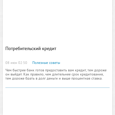
Потребительский кредит
08 июн 02:50
Полезные советы
Чем быстрее банк готов предоставить вам кредит, тем дороже
он выйдет. Как правило, чем длительнее срок кредитования,
тем дороже брать в долг деньги и выше процентная ставка.
Разумнее будет брать деньги в кредит исключительно в той
валюте, в которой вами получается основной доход