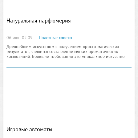
Натуральная парфюмерия
06 июн 02:09
Полезные советы
Древнейшим искусством с получением просто магических
результатов, является составление мягких ароматических
композиций. Большие требования это уникальное искусство
предъявляет к мастерам, их талантливым навыкам, знаниям и
опыту. Вот почему подчиняется
Игровые автоматы