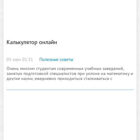
Калькулятор онлайн
05 июн 01:31
Полезные советы
Очень многим студентам современных учебных заведений,
занятых подготовкой специалистов при уклоне на математику и
другие науки, ежедневно приходиться сталкиваться с
необходимостью по пользованию средствами
компьютеризации, порой примитивными и самыми простыми