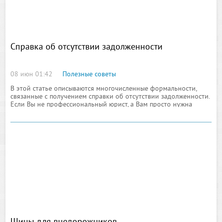
Справка об отсутствии задолженности
08 июн 01:42
Полезные советы
В этой статье описываются многочисленные формальности,
связанные с получением справки об отсутствии задолженности.
Если Вы не профессиональный юрист, а Вам просто нужна
справка об отсутствии задолженности, то закажите ее у нас,
перейдя