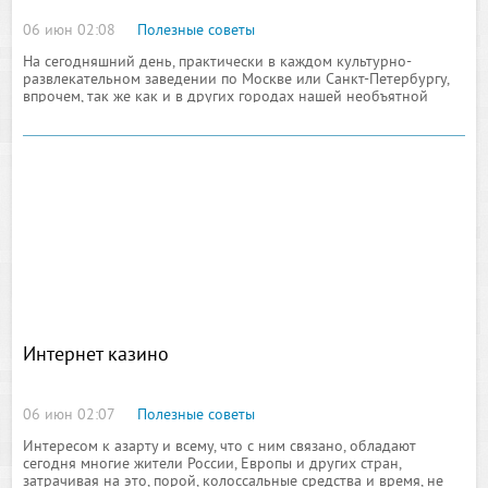
06 июн 02:08
Полезные советы
На сегодняшний день, практически в каждом культурно-
развлекательном заведении по Москве или Санкт-Петербургу,
впрочем, так же как и в других городах нашей необъятной
страны, имеется хотя бы один игровой автомат, порой даже с
возможностями реального
Интернет казино
06 июн 02:07
Полезные советы
Интересом к азарту и всему, что с ним связано, обладают
сегодня многие жители России, Европы и других стран,
затрачивая на это, порой, колоссальные средства и время, не