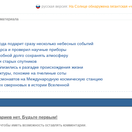
русская версия:
На Солнце обнаружена гигантская «
 материала
года подарит сразу несколько небесных событий
рса и проверил научные приборы
обной долго сохранять атмосферу
и старых спутников
лизились к разгадке происхождения жизни
уктуры, похожие на пчелиные соты
осмонавтов на Международную космическую станцию
х сверхновых в истории Вселенной
риев нет. Будьте первым!
, чтобы иметь возможность оставлять комментарии.