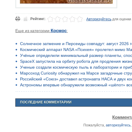
Рейтинг:
Авторизуйтесь
для оценки
Еще из категории
Космос
:
Солнечное затмение и Персеиды совпадут: август 2026 
Космический аппарат NASA «Психея» пролетел мимо Ма
Учёные определили минимальный размер планеты, спос
SpaceX запустила на орбиту робота для продления жизн
Ученые создали космическую пыль в лаборатории и приб
Марсоход Curiosity обнаружил на Марсе загадочные стр
Российский «Союз» доставил астронавта НАСА и двух к
Астрономы впервые обнаружили возможный «шёпот» все
ПОСЛЕДНИЕ КОММЕНТАРИИ
Коммента
Пожалуйста,
авторизуйтесь