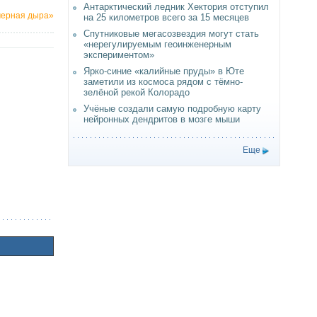
Антарктический ледник Хектория отступил
черная дыра»
на 25 километров всего за 15 месяцев
Спутниковые мегасозвездия могут стать
«нерегулируемым геоинженерным
экспериментом»
Ярко-синие «калийные пруды» в Юте
заметили из космоса рядом с тёмно-
зелёной рекой Колорадо
Учёные создали самую подробную карту
нейронных дендритов в мозге мыши
Еще