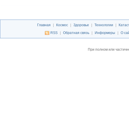
Главная
|
Космос
|
Здоровье
|
Технологии
|
Катас
RSS
|
Обратная связь
|
Информеры
|
О са
При полном или частичн