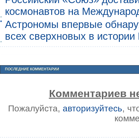
космонавтов на Междунаро
Астрономы впервые обнар
всех сверхновых в истории
ПОСЛЕДНИЕ КОММЕНТАРИИ
Комментариев не
Пожалуйста,
авторизуйтесь
, ч
комме