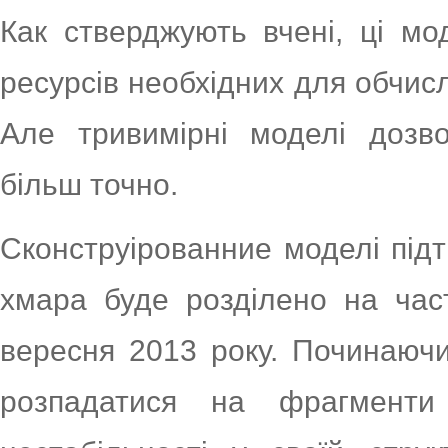
Как стверджують вчені, ці мо
ресурсів необхідних для обчисл
Але тривимірні моделі дозво
більш точно.
Сконструірованние моделі під
хмара буде розділено на час
вересня 2013 року. Починаючи
розпадатися на фрагмент