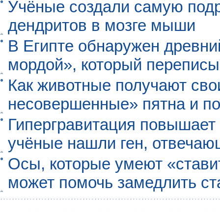
Учёные создали самую под
дендритов в мозге мыши
В Египте обнаружен древни
мордой», который перепис
Как животные получают св
несовершенные» пятна и п
Гипергравитация повышает 
учёные нашли ген, отвечаю
Осы, которые умеют «ставит
может помочь замедлить ст