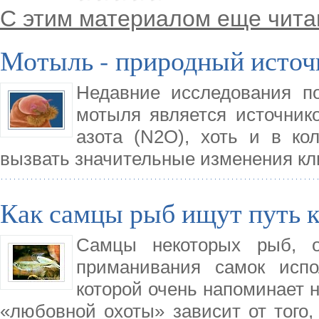
С этим материалом еще чита
Мотыль - природный источн
Недавние исследования п
мотыля является источнико
азота (N2O), хоть и в ко
вызвать значительные изменения кл
Как самцы рыб ищут путь к
Самцы некоторых рыб, 
приманивания самок испо
которой очень напоминает н
«любовной охоты» зависит от того,