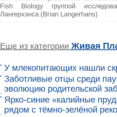
Fish Biology группой исследов
Лангерхэнса (Brian Langerhans)
Живая Пл
Еще из категории
У млекопитающих нашли ск
Заботливые отцы среди пау
эволюцию родительской заб
Ярко-синие «калийные пруд
рядом с тёмно-зелёной рек