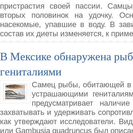
пристрастия своей пассии. Самцы
вторых половинок на удочку. О
насекомые, упавшие в воду. В зави
состав их диеты изменяется, к прим
В Мексике обнаружена ры
гениталиями
Самец рыбы, обитающей в в
устрашающими гениталиями
предусматривает наличие
захватывать и удерживать сопротив
как утверждают исследователи. Вид 
или Gambusia quadruncus был описан