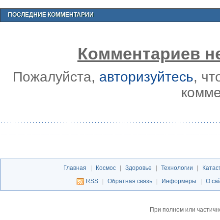
ПОСЛЕДНИЕ КОММЕНТАРИИ
Комментариев не
Пожалуйста,
авторизуйтесь
, ч
комме
Главная
|
Космос
|
Здоровье
|
Технологии
|
Катас
RSS
|
Обратная связь
|
Информеры
|
О са
При полном или частичн