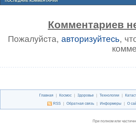
ПОСЛЕДНИЕ КОММЕНТАРИИ
Комментариев не
Пожалуйста,
авторизуйтесь
, ч
комме
Главная
|
Космос
|
Здоровье
|
Технологии
|
Катас
RSS
|
Обратная связь
|
Информеры
|
О са
При полном или частичн