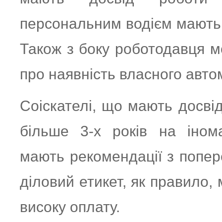
персональним водієм мають 
Також з боку роботодавця 
про наявність власного авто
Соіскателі, що мають досві
більше 3-х років на інома
мають рекомендації з попер
діловий етикет, як правило,
високу оплату.