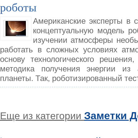
роботы
Американские эксперты в 
концептуальную модель роб
изучении атмосферы необы
работать в сложных условиях атмо
основу технологического решения,
методика получения энергии из 
планеты. Так, роботизированный те
Заметки 
Еще из категории