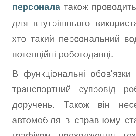
персонала
також проводить
для внутрішнього використ
хто такий персональний вод
потенційні роботодавці.
В функціональні обов'язки
транспортний супровід ро
доручень. Також він несе
автомобіля в справному ста
графіком проходження тех