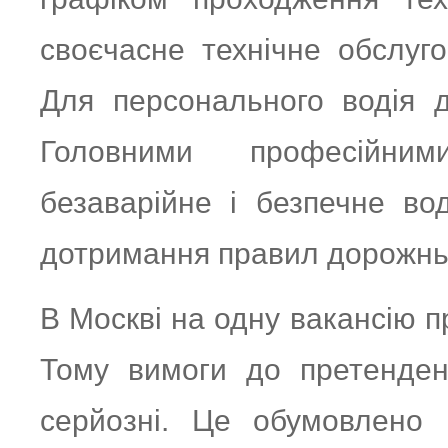
своєчасне технічне обслуго
Для персонального водія д
Головними професійни
безаварійне і безпечне во
дотримання правил дорожньо
В Москві на одну вакансію п
Тому вимоги до претенден
серйозні. Це обумовлено 