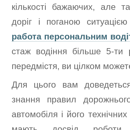
кількості бажаючих, але т
доріг і поганою ситуаціє
работа персональним воді
стаж водіння більше 5-ти 
передмістя, ви цілком может
Для цього вам доведеться
знання правил дорожнього
автомобіля і його технічних
мають досвід роботи