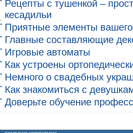
Рецепты с тушенкой – прос
кесадильи
Приятные элементы вашего
Главные составляющие дек
Игровые автоматы
Как устроены ортопедическ
Немного о свадебных укра
Как знакомиться с девушкам
Доверьте обучение профес