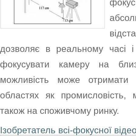
фокус
абсо
відст
дозволяє в реальному часі і
фокусувати камеру на близ
можливість може отримати 
областях як промисловість, 
також на споживчому ринку.
Ізобретатель всі-фокусної від