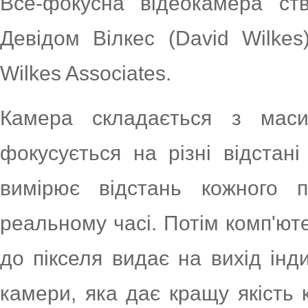
Все-фокусна відеокамера ст
Девідом Вілкес (David Wilkes
Wilkes Associates.
Камера складається з маси
фокусується на різні відстан
вимірює відстань кожного 
реальному часі. Потім комп'юте
до пікселя видає на вихід індив
камери, яка дає кращу якість к