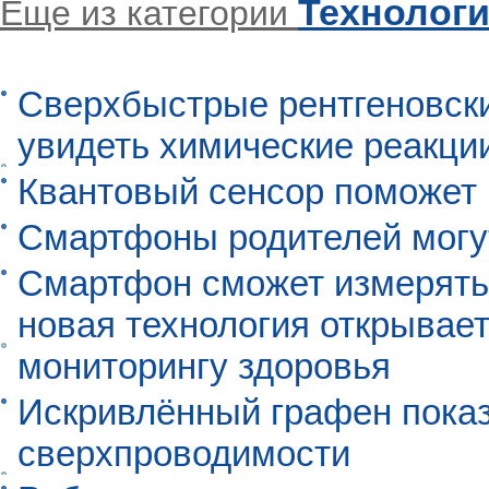
Технолог
Еще из категории
Сверхбыстрые рентгеновск
увидеть химические реакци
Квантовый сенсор поможет
Смартфоны родителей могу
Смартфон сможет измерять 
новая технология открывает
мониторингу здоровья
Искривлённый графен пока
сверхпроводимости