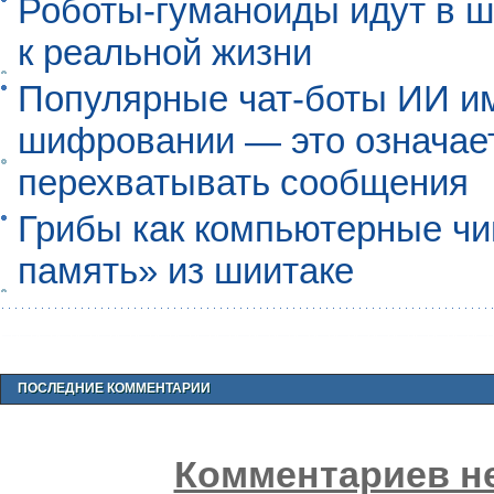
Роботы-гуманоиды идут в ш
к реальной жизни
Популярные чат-боты ИИ и
шифровании — это означает,
перехватывать сообщения
Грибы как компьютерные чи
память» из шиитаке
ПОСЛЕДНИЕ КОММЕНТАРИИ
Комментариев не