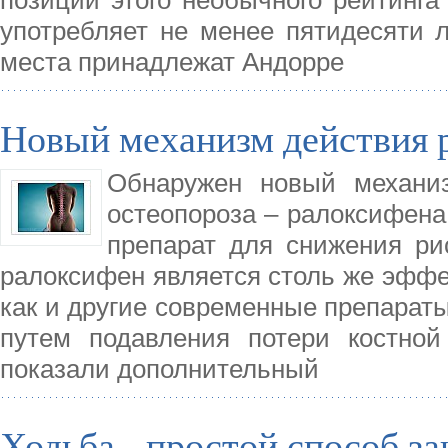
употребляет не менее пятидесяти 
места принадлежат Андорре
Новый механизм действия 
Обнаружен новый механиз
остеопороза – ралоксифена
препарат для снижения ри
ралоксифен является столь же эффе
как и другие современные препараты
путем подавления потери костной
показали дополнительный
Ходьба - простой способ з