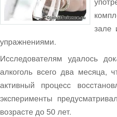
употр
компл
зале 
упражнениями.
Исследователям удалось док
алкоголь всего два месяца, 
активный процесс восстанов
эксперименты предусматрива
возрасте до 50 лет.