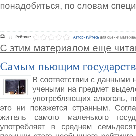
понадобиться, по словам специ
Рейтинг:
Авторизуйтесь
для оценки материа
С этим материалом еще чита
Самым пьющим государство
В соответствии с данными 
учеными на предмет выделе
употребляющих алкоголь, пе
это ни покажется странным. Согл
житель самого маленького госу
употребляет в среднем семьдеся
позиции этого необычного рейтинга