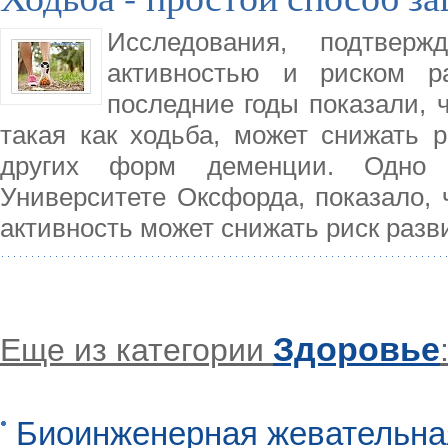
Исследования, подтвер
активностью и риском р
последние годы показали, 
такая как ходьба, может снижать 
других форм деменции. Одно 
Университете Оксфорда, показало, 
активность может снижать риск раз
Здоровье
Еще из категории
Биоинженерная жевательна