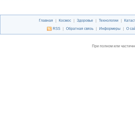
Главная
|
Космос
|
Здоровье
|
Технологии
|
Катас
RSS
|
Обратная связь
|
Информеры
|
О са
При полном или частичн