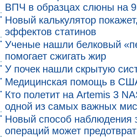
ВПЧ в образцах слюны на 
Новый калькулятор покажет,
эффектов статинов
Ученые нашли белковый «п
помогает сжигать жир
У почек нашли скрытую сис
Медицинская помощь в США
Кто полетит на Artemis 3 N
одной из самых важных мис
Новый способ наблюдения з
операций может предотврат