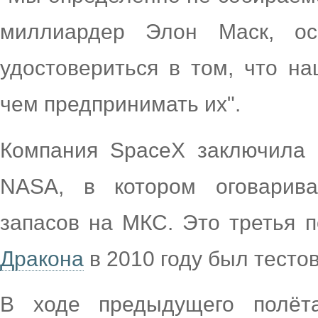
миллиардер Элон Маск, ос
удостовериться в том, что н
чем предпринимать их".
Компания SpaceX заключила 
NASA, в котором оговарива
запасов на МКС. Это третья 
Дракона
в 2010 году был тесто
В ходе предыдущего полёт