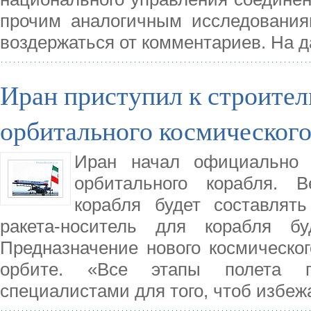
прочим аналогичным исследовани
воздержаться от комментариев. На 
Иран приступил к строител
орбитального космического
Иран начал официально с
орбитального корабля. В
корабля будет составлят
ракета-носитель для корабля бу
Предназначение нового космическог
орбите. «Все этапы полета п
специалистами для того, чтоб избеж