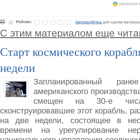
українська 
Рейтинг:
Авторизуйтесь
для оценки материа
С этим материалом еще чита
Старт космического корабл
недели
Запланированный ране
американского производств
смещен на 30-е числ
сконструировавшие этот корабль, р
на две недели, состоящее в нео
времени на урегулирование нер
национального управления соединен