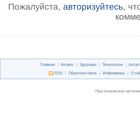
Пожалуйста,
авторизуйтесь
, ч
комме
Главная
|
Космос
|
Здоровье
|
Технологии
|
Катас
RSS
|
Обратная связь
|
Информеры
|
О са
При полном или частичн