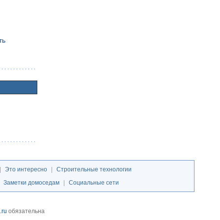
ть
|
Это интересно
|
Строительные технологии
|
Заметки домоседам
|
Социальные сети
.ru
обязательна