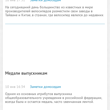
10 янв 17:31
Заметки домоседам
На сегодняшний день большинство из известных в мире
производителей велосипедов разместили свои заводы в
Тайване и Китае, в странах, где велосипед являлся до недавних
пор основным видом
Медали выпускникам
10 янв 16:34
Заметки домоседам
Одним из основных атрибутов выпускника
общеобразовательного учреждения в российской федерации,
всегда была и остается медаль, часто увенчанная лентой.
Школьные медали еще