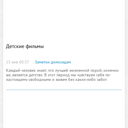
Детские фильмы
15 янв 00:37
Заметки домоседам
Каждый человек знает, что лучшей жизненной порой, конечно
же, является детство. В этот период мы чувствуем себя по-
настоящему свободными и живем без каких-либо забот.
Развлечения, которые присутствуют в детском возрасте, редко
можно сравнить