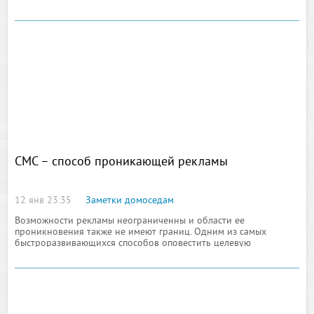
СМС – способ проникающей рекламы
12 янв 23:35
Заметки домоседам
Возможности рекламы неограниченны и области ее
проникновения также не имеют границ. Одним из самых
быстроразвивающихся способов оповестить целевую
аудиторию о проводимых акциях, поступлениях новых товаров
или провести любую