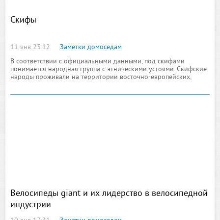
Скифы
11 янв 23:12
Заметки домоседам
В соответствии с официальными данными, под скифами
понимается народная группа с этническими устоями. Скифские
народы проживали на территории восточно-европейских,
среднеазиатских и сибирских регионов во времена античного
Велосипеды giant и их лидерство в велосипедной
индустрии