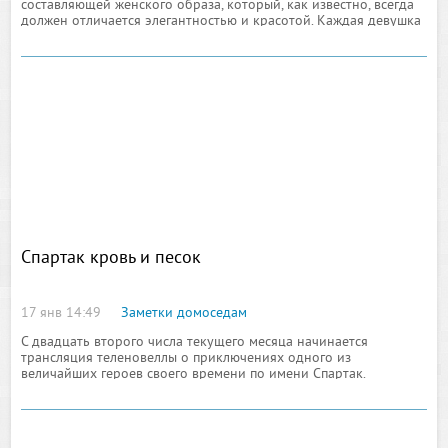
составляющей женского образа, который, как известно, всегда
должен отличается элегантностью и красотой. Каждая девушка
всегда следит за своими волосами, подбирая для них
правильный шампунь
Спартак кровь и песок
17 янв 14:49
Заметки домоседам
С двадцать второго числа текущего месяца начинается
трансляция теленовеллы о приключениях одного из
величайших героев своего времени по имени Спартак.
Кинолента снята американскими режиссёрами