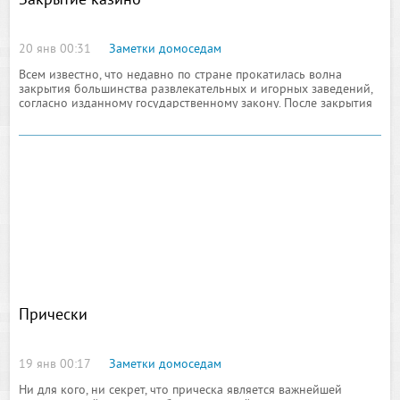
Закрытие казино
20 янв 00:31
Заметки домоседам
Всем известно, что недавно по стране прокатилась волна
закрытия большинства развлекательных и игорных заведений,
согласно изданному государственному закону. После закрытия
казино в Москве и других крупных городах люди весьма
Прически
19 янв 00:17
Заметки домоседам
Ни для кого, ни секрет, что прическа является важнейшей