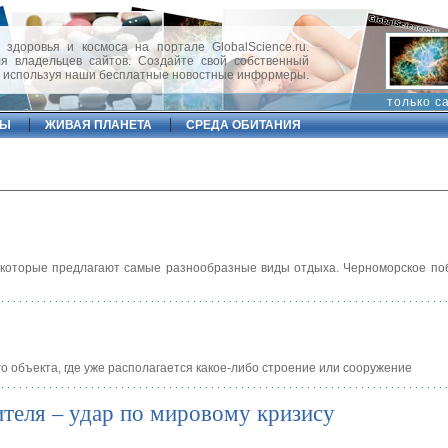
 здоровья и космоса на портале GlobalScience.ru.
 владельцев сайтов. Создайте свой собственный
, используя наши бесплатные новостные информеры.
только с
ФЫ
ЖИВАЯ ПЛАНЕТА
СРЕДА ОБИТАНИЯ
, которые предлагают самые разнообразные виды отдыха. Черноморское по
о объекта, где уже располагается какое-либо строение или сооружение
ителя – удар по мировому кризису