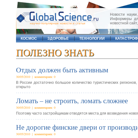
Новости науки,
Информеры для
новостной сайт
научно-популярные новости и статьи
КОСМОС
ЗДОРОВЬЕ
ТЕХНОЛОГИИ
КАТАСТРО
ПОЛЕЗНО ЗНАТЬ
Отдых должен быть активным
30/05/2010 | комментариев: 0
В России достаточно большое количество туристических регионов
открыто
Ломать – не строить, ломать сложнее
30/05/2010 | комментариев: 0
Поэтому часто застройщикам отводятся места для возведения новог
Не дорогие финские двери от производ
30/05/2010 | комментариев: 0