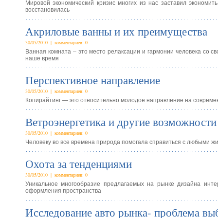
Мировой экономический кризис многих из нас заставил экономить.
восстановилась
Акриловые ванны и их преимущества
30/05/2010 | комментариев: 0
Ванная комната – это место релаксации и гармонии человека со св
наше время
Перспективное направление
30/05/2010 | комментариев: 0
Копирайтинг — это относительно молодое направление на современн
Ветроэнергетика и другие возможности
30/05/2010 | комментариев: 0
Человеку во все времена природа помогала справиться с любыми ж
Охота за тенденциями
30/05/2010 | комментариев: 0
Уникальное многообразие предлагаемых на рынке дизайна интер
оформления пространства
Исследование авто рынка- проблема вы