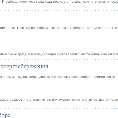
 И сейчас, почти через два года после его начала, покупательская спосо
оим телом. Поэтому необходимо создать уют и комфорт в этом месте. У кажд
ом рынке труда. Настоящих специалистов в этой области сегодня не так и м
 энергосбережения
изненными трудностями и добиться серьезных свершений. Например, ветер
ьера товаров - это главная отличительная черта и главное достоинство
бора.