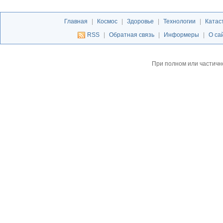
Главная
|
Космос
|
Здоровье
|
Технологии
|
Катас
RSS
|
Обратная связь
|
Информеры
|
О са
При полном или частичн