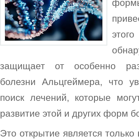
форм
прив
этог
обнар
защищает от особенно ра
болезни Альцгеймера, что у
поиск лечений, которые могу
развитие этой и других форм б
Это открытие является только