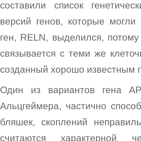
составили список генетичес
версий генов, которые могли
ген, RELN, выделился, потому 
связывается с теми же клеточ
созданный хорошо известным 
Один из вариантов гена AP
Альцгеймера, частично спосо
бляшек, скоплений неправил
считаются характерной ч