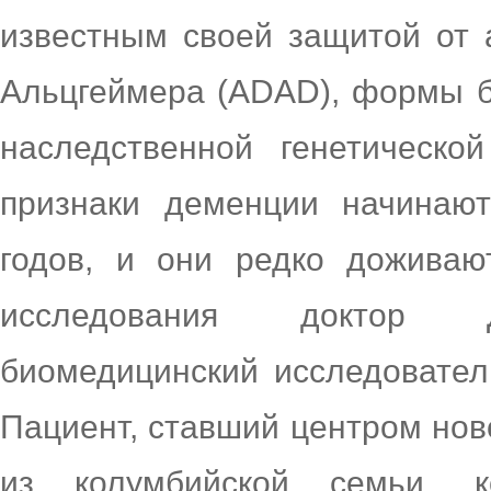
известным своей защитой от 
Альцгеймера (ADAD), формы б
наследственной генетическ
признаки деменции начинают
годов, и они редко доживаю
исследования доктор Д
биомедицинский исследователь
Пациент, ставший центром нов
из колумбийской семьи, к