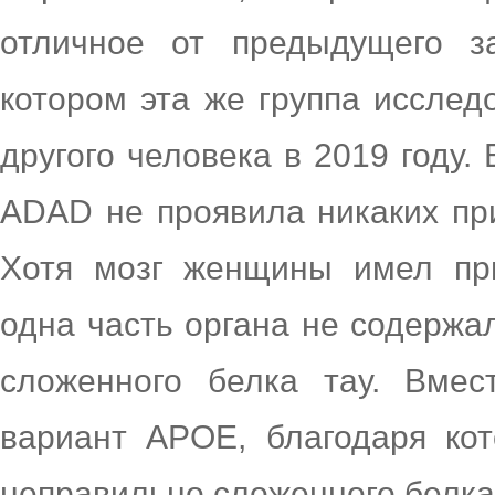
отличное от предыдущего з
котором эта же группа иссле
другого человека в 2019 году.
ADAD не проявила никаких при
Хотя мозг женщины имел пр
одна часть органа не содержа
сложенного белка тау. Вме
вариант APOE, благодаря ко
неправильно сложенного белка