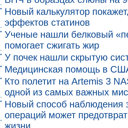
Новый калькулятор покажет,
эффектов статинов
Ученые нашли белковый «п
помогает сжигать жир
У почек нашли скрытую сис
Медицинская помощь в США
Кто полетит на Artemis 3 N
одной из самых важных мис
Новый способ наблюдения з
операций может предотврат
жизни