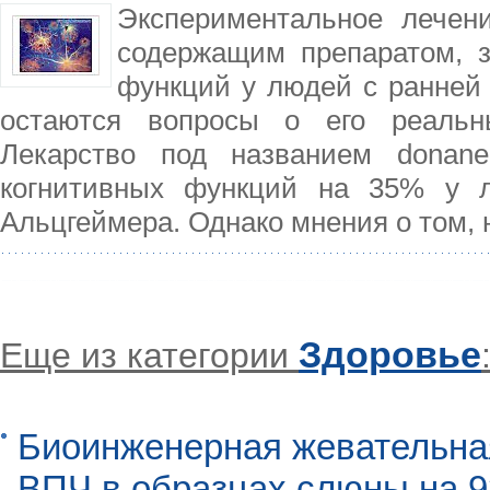
Экспериментальное лечен
содержащим препаратом, 
функций у людей с ранней 
остаются вопросы о его реальн
Лекарство под названием donan
когнитивных функций на 35% у 
Альцгеймера. Однако мнения о том, 
Здоровье
Еще из категории
Биоинженерная жевательна
ВПЧ в образцах слюны на 