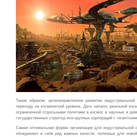
Таким образом, целенаправленное развитие индустриальной
переходу на космический уровень. Дать начало, реальной кос
ограниченной отдельными полетами в космос в научных и демо
государственных структур или крупных корпораций с гигантски
Самая оптимальная форма организации для индустриальной ср
объединяют в себе ряд важных качеств, полезных для новой