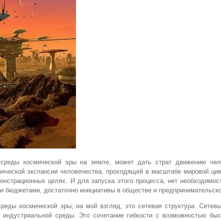
 среды космической эры на земле, может дать страт движению чел
мической экспансии человечества, проходящей в масштабе мировой ци
нстрационных целях. И для запуска этого процесса, нет необходимос
ми бюджетами, достаточно инициативы в обществе и предпринимательско
еды космической эры, на мой взгляд, это сетевая структура. Сетевы
 индустриальной среды. Это сочетание гибкости с возможностью быст