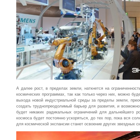
А далее рост, в пределах земли, наткнется на ограниченност
космических программах, так как только через них, можно бу
выхода новой индустриальной среды за пределы земли, прео
создать труднопреодолимый барьер для развития, и возможно
будет никаких радикальных ограничений для дальнейшего ро
космоса будет постоянно ускоряться, до тех пор, пока вся с
для космической экспансии станет освоение других звездных с