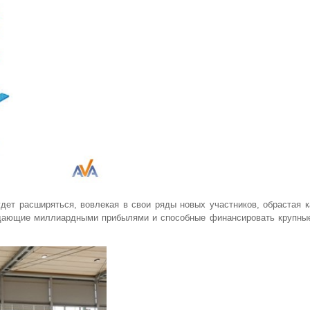
удет расширяться, вовлекая в свои ряды новых участников, обрастая 
ладающие миллиардными прибылями и способные финансировать крупны