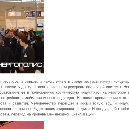
ь ресурсов и рынков, и накопленные в среде ресурсы начнут концент
дет получить доступ к неограниченным ресурсам солнечной системы. Н
бразование ее в полноценную космическую индустрию, на некоторое 
 потребовать мобилизационных подходов. Но после преодоления этого
ста и развития. Человечество перейдет в космическую эру, и индус
олнечная система не будет ассимилирована людьми. И следующей глоб
истем, переход на уровень межзвездной цивилизации.