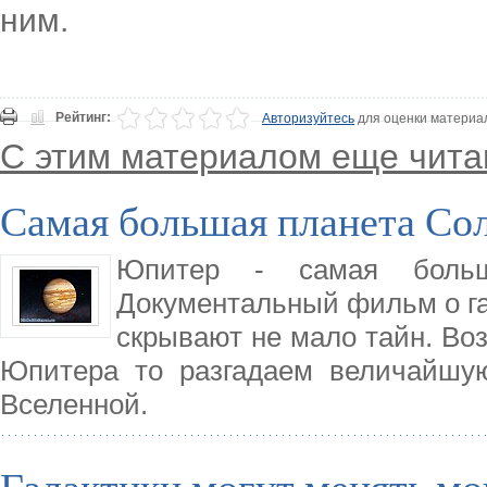
ним.
Рейтинг:
Авторизуйтесь
для оценки материа
С этим материалом еще чита
Самая большая планета Со
Юпитер - самая больш
Документальный фильм о газ
скрывают не мало тайн. Во
Юпитера то разгадаем величайшую
Вселенной.
Галактики могут менять 