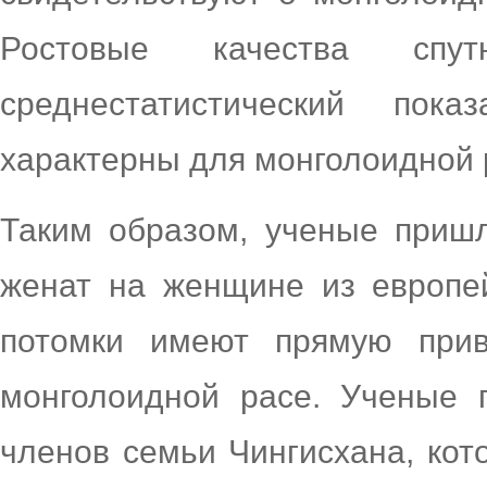
Ростовые качества спу
среднестатистический пок
характерны для монголоидной 
Таким образом, ученые пришл
женат на женщине из европей
потомки имеют прямую прив
монголоидной расе. Ученые 
членов семьи Чингисхана, ко