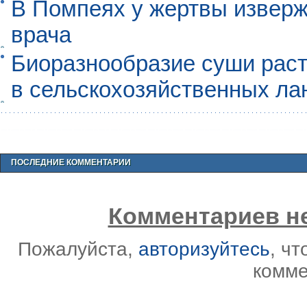
В Помпеях у жертвы извер
врача
Биоразнообразие суши раст
в сельскохозяйственных л
ПОСЛЕДНИЕ КОММЕНТАРИИ
Комментариев не
Пожалуйста,
авторизуйтесь
, ч
комме