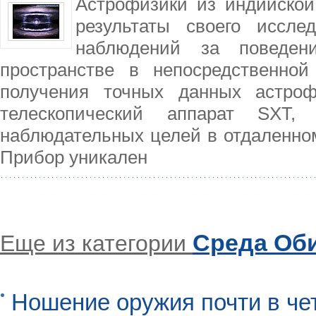
Астрофизики из индийской
результаты своего иссле
наблюдений за поведе
пространстве в непосредственно
получения точных данных астро
телескопический аппарат SXT,
наблюдательных целей в отдаленном
Прибор уникален
Среда Об
Еще из категории
Ношение оружия почти в че