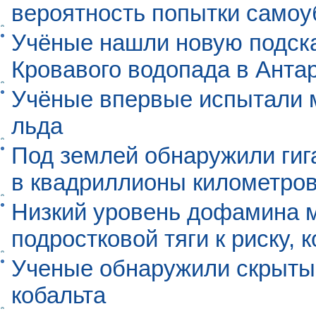
вероятность попытки самоу
Учёные нашли новую подск
Кровавого водопада в Анта
Учёные впервые испытали м
льда
Под землей обнаружили гиг
в квадриллионы километро
Низкий уровень дофамина 
подростковой тяги к риску, 
Ученые обнаружили скрыты
кобальта