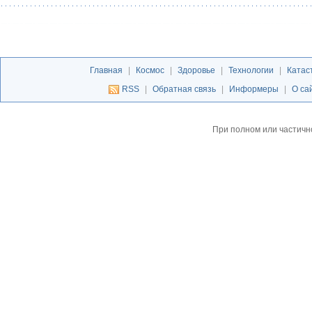
Главная
|
Космос
|
Здоровье
|
Технологии
|
Катас
RSS
|
Обратная связь
|
Информеры
|
О са
При полном или частичн