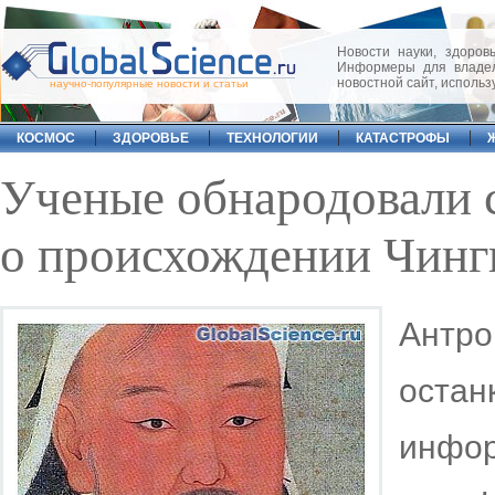
Новости науки, здоровь
Информеры для владел
новостной сайт, исполь
научно-популярные новости и статьи
КОСМОС
ЗДОРОВЬЕ
ТЕХНОЛОГИИ
КАТАСТРОФЫ
Ученые обнародовали 
о происхождении Чинг
Антро
остан
инфо