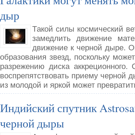
дыр
Такой силы космический ве
замедлить движение мате
движение к черной дыре. О
образования звезд, поскольку может
разрежению диска аккреционного. 
воспрепятствовать приему черной ды
из молодой и яркой может превратит
Индийский спутник Astrosa
черной дыры