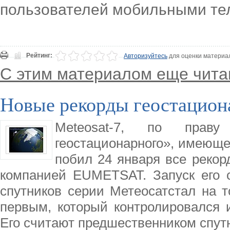
пользователей мобильными те
Рейтинг:
Авторизуйтесь
для оценки материа
С этим материалом еще чита
Новые рекорды геостациона
Meteosat-7, по праву
геостационарного», имеюще
побил 24 января все рекор
компанией EUMETSAT. Запуск его с
спутников серии Метеосатстал на т
первым, который контролировался
Его считают предшественником спутн