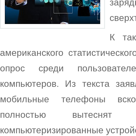
заря
сверх
К та
американского статистическог
опрос среди пользовате
компьютеров. Из текста заяв
мобильные телефоны вск
полностью вытеснят
компьютеризированные устрой