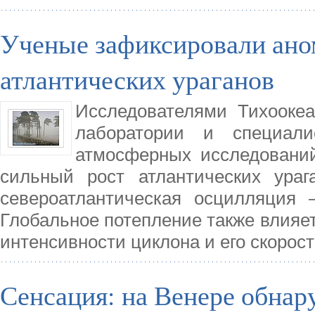
Ученые зафиксировали ано
атлантических ураганов
Исследователями Тихоокеа
лаборатории и специали
атмосферных исследовани
сильный рост атлантических ураг
североатлантическая осцилляция 
Глобальное потепление также влияет
интенсивности циклона и его скорос
Сенсация: на Венере обна