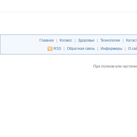
Главная
|
Космос
|
Здоровье
|
Технологии
|
Катас
RSS
|
Обратная связь
|
Информеры
|
О са
При полном или частичн