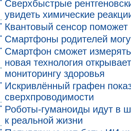
Сверхбыстрые рентгеновск
увидеть химические реакци
Квантовый сенсор поможет
Смартфоны родителей могу
Смартфон сможет измерять 
новая технология открывает
мониторингу здоровья
Искривлённый графен пока
сверхпроводимости
Роботы-гуманоиды идут в ш
к реальной жизни