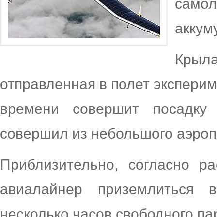
самол
аккум
Крыл
отправленная в полет эксперим
времени совершит посадку
совершил из небольшого аэроп
Приблизительно, согласно ра
авиалайнер приземлиться 
несколько часов свободного па