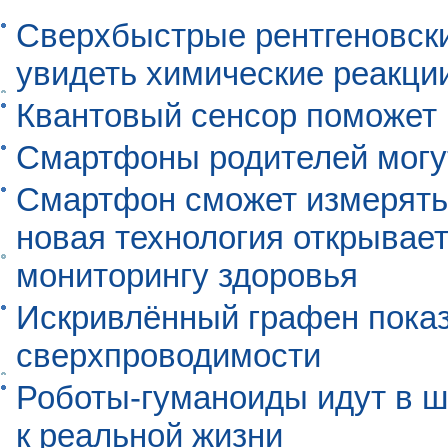
Сверхбыстрые рентгеновск
увидеть химические реакци
Квантовый сенсор поможет
Смартфоны родителей могу
Смартфон сможет измерять 
новая технология открывает
мониторингу здоровья
Искривлённый графен пока
сверхпроводимости
Роботы-гуманоиды идут в ш
к реальной жизни