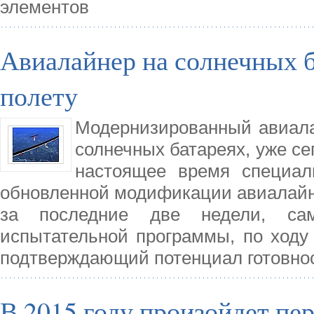
элементов
Авиалайнер на солнечных б
полету
Модернизированный авиала
солнечных батареях, уже се
настоящее время специал
обновленной модификации авиалайне
за последние две недели, са
испытательной программы, по ходу 
подтверждающий потенциал готовно
В 2015 году произойдет пе