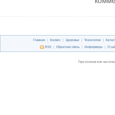
комме
Главная
|
Космос
|
Здоровье
|
Технологии
|
Катас
RSS
|
Обратная связь
|
Информеры
|
О са
При полном или частичн