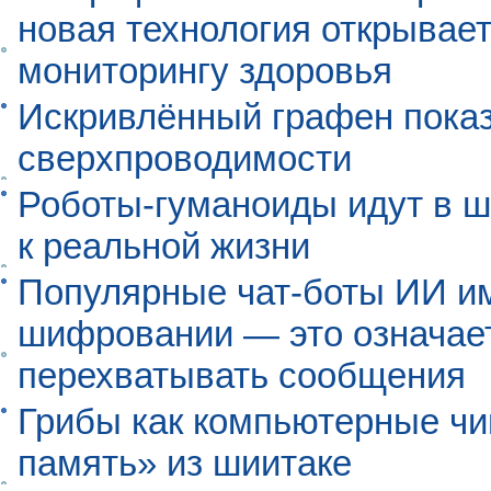
новая технология открывает
мониторингу здоровья
Искривлённый графен пока
сверхпроводимости
Роботы-гуманоиды идут в ш
к реальной жизни
Популярные чат-боты ИИ и
шифровании — это означает,
перехватывать сообщения
Грибы как компьютерные чи
память» из шиитаке