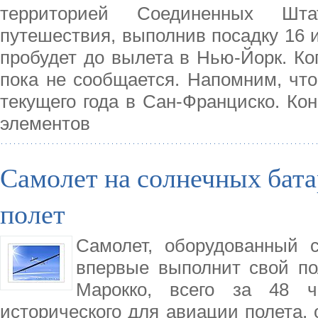
территорией Соединенных Шта
путешествия, выполнив посадку 16 
пробудет до вылета в Нью-Йорк. Ко
пока не сообщается. Напомним, что
текущего года в Сан-Франциско. Ко
элементов
Самолет на солнечных бата
полет
Самолет, оборудованный с
впервые выполнит свой по
Марокко, всего за 48 ч
исторического для авиации полета,