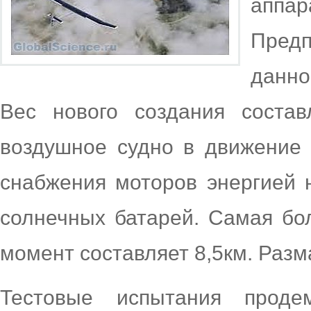
аппа
Пред
данно
Вес нового создания состав
воздушное судно в движение 
снабжения моторов энергией 
солнечных батарей. Самая бо
момент составляет 8,5км. Разм
Тестовые испытания проде