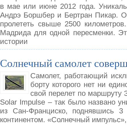
в мае или июне 2012 года. Уникал
Андрэ Боршбер и Бертран Пикар. О
пролететь свыше 2500 километров.
Мадрида для одной пересменки. Эт
истории
Солнечный самолет соверш
Самолет, работающий искл
борту которого нет ни един
свой перелет по маршруту 
Solar Impulse – так было названо у
из Сан-Франциско, поднявшись 3
континентом. «Солнечный импульс», 