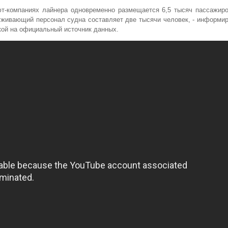
т-компаниях лайнера одновременно размещается 6,5 тысяч пассажиро
живающий персонал судна составляет две тысячи человек, - информи
ой на официальный источник данных.