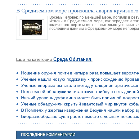
В Средиземном море произошла авария круизного
Восемь человек, по меньшей мере, погибли в рез
Италии в Средиземном море, как передает аген
количество жертв может значительно увеличитьс
последним данным в Средиземном море непрерыв
Еще из категории
Среда Обитания
:
Ношение оружия почти в четыре раза повышает вероятн
Учёные нашли новую подсказку к происхождению Кровав
Учёные впервые испытали метод утолщения арктическог
Под землей обнаружили гигантскую грибную сеть длино
Низкий уровень дофамина может быть причиной подростко
Ученые обнаружили скрытый квантовый мир внутри коба
В Помпеях у жертвы извержения Везувия нашли набор в
Биоразнообразие суши растёт вместе с лесным покрово
ПОСЛЕДНИЕ КОММЕНТАРИИ