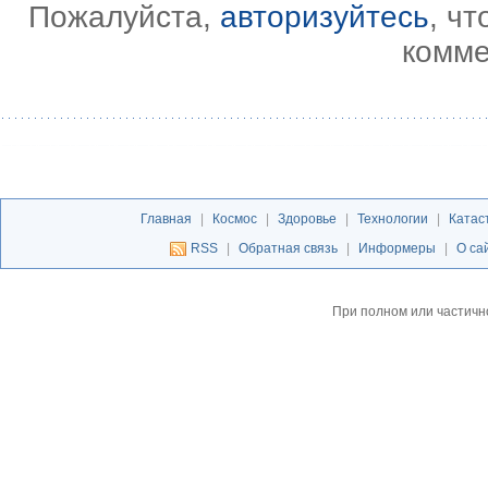
Пожалуйста,
авторизуйтесь
, ч
комме
Главная
|
Космос
|
Здоровье
|
Технологии
|
Катас
RSS
|
Обратная связь
|
Информеры
|
О са
При полном или частичн