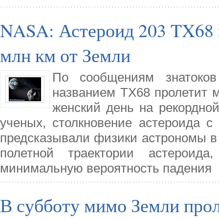
NASA: Астероид 203 TX68 п
млн км от Земли
По сообщениям знатоко
названием TX68 пролетит 
женский день на рекордно
ученых, столкновение астероида с
предсказывали физики астрономы в 
полетной траектории астероида
минимальную вероятность падения
В субботу мимо Земли прол