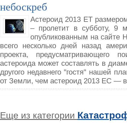
небоскреб
Астероид 2013 ET размером
– пролетит в субботу, 9 
опубликованным на сайте Н
всего несколько дней назад амер
проекта, предусматривающего по
астероида может составлять в диаме
другого недавнего "гостя" нашей пл
от Земли, чем астероид 2013 EC — в
Катастро
Еще из категории