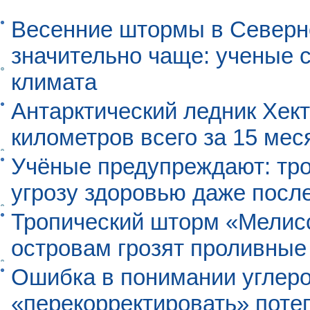
Весенние штормы в Северн
значительно чаще: ученые 
климата
Антарктический ледник Хект
километров всего за 15 мес
Учёные предупреждают: тро
угрозу здоровью даже посл
Тропический шторм «Мелисс
островам грозят проливные
Ошибка в понимании углеро
«перекорректировать» поте