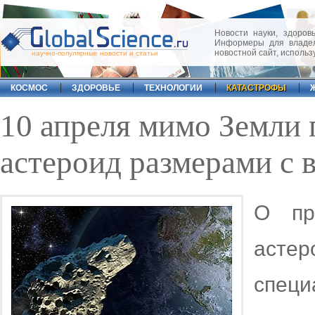
Новости науки, здоровь
Информеры для владел
новостной сайт, исполь
научно-популярные новости и статьи
КОСМОС
ЗДОРОВЬЕ
ТЕХНОЛОГИИ
КАТАСТРОФЫ
10 апреля мимо Земли
астероид размерами с
О пр
асте
спец