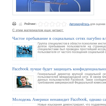
Рейтинг:
Авторизуйтесь
для оценки
С этим материалом еще читают:
Частое пребывание в социальных сетях пагубно в
Группа специалистов в области психологии инст
долгое пребывание пользователя на страница
специалистами был проведен простейший исследо
пользователя от частого посещения социальной 
Facebook лучше будет защищать конфиденциально
Генеральный директор крупной социальной с
пользователей международной сети. В своем бл
данных пользователей Facebook. Такое сообщен
требованию американской Федеральной комиссии 
Молодежь Америки ненавидит Facebook, однако сай
Новые изыскания демонстрируют, что подавляющ