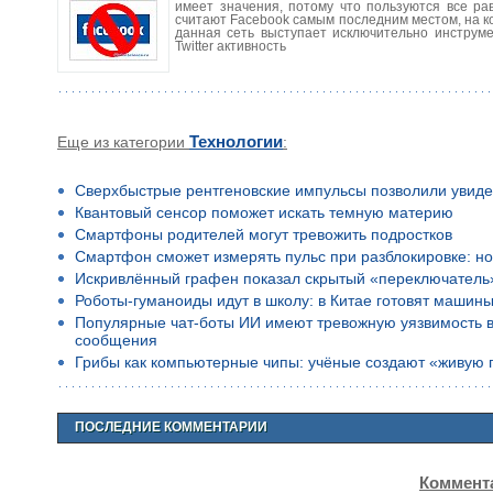
имеет значения, потому что пользуются все р
считают Facebook самым последним местом, на 
данная сеть выступает исключительно инструм
Twitter активность
Еще из категории
Технологии
:
Сверхбыстрые рентгеновские импульсы позволили увиде
Квантовый сенсор поможет искать темную материю
Смартфоны родителей могут тревожить подростков
Смартфон сможет измерять пульс при разблокировке: но
Искривлённый графен показал скрытый «переключатель
Роботы-гуманоиды идут в школу: в Китае готовят машины
Популярные чат-боты ИИ имеют тревожную уязвимость в 
сообщения
Грибы как компьютерные чипы: учёные создают «живую 
ПОСЛЕДНИЕ КОММЕНТАРИИ
Коммента