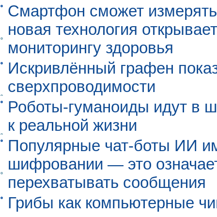
Смартфон сможет измерять 
новая технология открывает
мониторингу здоровья
Искривлённый графен пока
сверхпроводимости
Роботы-гуманоиды идут в ш
к реальной жизни
Популярные чат-боты ИИ и
шифровании — это означает,
перехватывать сообщения
Грибы как компьютерные чи