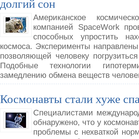
долгий сон
Американское космичес
компанией SpaceWork про
способных упростить нах
космоса. Эксперименты направлены 
позволяющей человеку погрузиться
Подобные технологии гипотерми
замедлению обмена веществ челове
Космонавты стали хуже сп
Специалистами международ
обнаружено, что у космона
проблемы с нехваткой норм