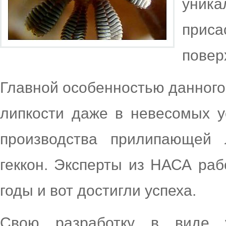
уни
при
повер
Главной особенностью данного 
липкости даже в невесомых 
производства прилипающей 
геккон. Эксперты из НАСА раб
годы и вот достигли успеха.
Свою разработку в виде у