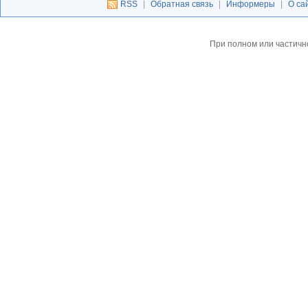
RSS
|
Обратная связь
|
Информеры
|
О са
При полном или частичн