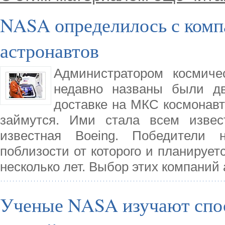
NASA определилось с комп
астронавтов
Администратором космиче
недавно названы были дв
доставке на МКС космонав
займутся. Ими стала всем изве
известная Boeing. Победители
поблизости от которого и планирует
несколько лет. Выбор этих компаний
Ученые NASA изучают спос