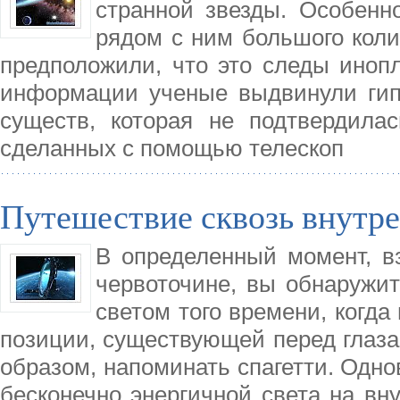
странной звезды. Особенн
рядом с ним большого коли
предположили, что это следы инопл
информации ученые выдвинули гип
существ, которая не подтвердила
сделанных с помощью телескоп
Путешествие сквозь внутр
В определенный момент, вз
червоточине, вы обнаружит
светом того времени, когда
позиции, существующей перед глаза
образом, напоминать спагетти. Одн
бесконечно энергичной света на вн