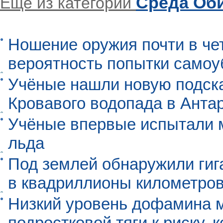
Среда Об
Еще из категории
Ношение оружия почти в че
вероятность попытки самоу
Учёные нашли новую подск
Кровавого водопада в Анта
Учёные впервые испытали м
льда
Под землей обнаружили гиг
в квадриллионы километро
Низкий уровень дофамина 
подростковой тяги к риску, 