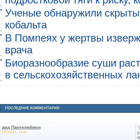
Ученые обнаружили скрыты
кобальта
В Помпеях у жертвы извер
врача
Биоразнообразие суши раст
в сельскохозяйственных л
ПОСЛЕДНИЕ КОММЕНТАРИИ
дед Пантелеймон
"
25/07/2015, 16:46
р
в