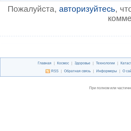
Пожалуйста,
авторизуйтесь
, ч
комме
Главная
|
Космос
|
Здоровье
|
Технологии
|
Катас
RSS
|
Обратная связь
|
Информеры
|
О са
При полном или частичн