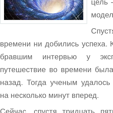
цель 
модел
Спус
времени ни добились успеха. 
бравшим интервью у эксп
путешествие во времени была
назад. Тогда ученым удалось
на несколько минут вперед.
Сейчас, спустя тридцать пя